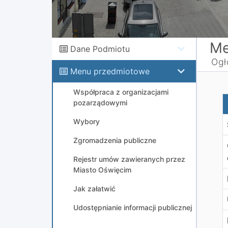
Me
Dane Podmiotu
Ogł
Menu przedmiotowe
Współpraca z organizacjami
P
pozarządowymi
Wybory
Zgromadzenia publiczne
Rejestr umów zawieranych przez
Miasto Oświęcim
Jak załatwić
Udostępnianie informacji publicznej