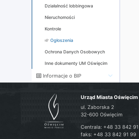
Działalność lobbingowa
Nieruchomości
Kontrole
Ogłoszenia
Ochrona Danych Osobowych
Inne dokumenty UM Oświęcim
Informacje o BIP
Urząd Miasta Oświęcim
ul. Zaborska 2
32-600 Oświęcim
Centrala: +48 33 842 91
faks: +48 33 842 91 99