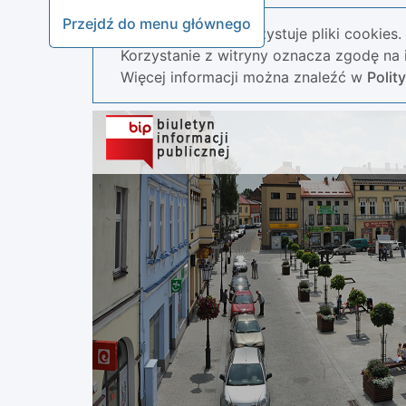
Przejdź do menu głównego
Nasza strona wykorzystuje pliki cookies.
Korzystanie z witryny oznacza zgodę na i
Więcej informacji można znaleźć w
Polit