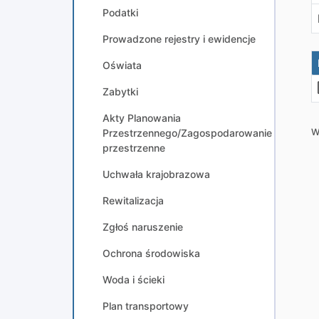
Podatki
Prowadzone rejestry i ewidencje
Oświata
Zabytki
Akty Planowania
Przestrzennego/Zagospodarowanie
W
przestrzenne
Uchwała krajobrazowa
Rewitalizacja
Zgłoś naruszenie
Ochrona środowiska
Woda i ścieki
Plan transportowy