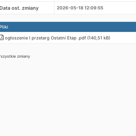
Data ost. zmiany
2026-05-18 12:09:55
Pliki
ogłoszenie I przetarg Ostatni Etap .pdf (140,51 kB)
szystkie zmiany