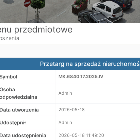
nu przedmiotowe
oszenia
rzetarg na sprzedaż nieruchomości ul. Ostatni Etap
Przetarg na sprzedaż nieruchomości
Symbol
MK.6840.17.2025.IV
Osoba
Admin
odpowiedzialna
Data utworzenia
2026-05-18
Udostępnił
Admin
Data udostępnienia
2026-05-18 11:49:20