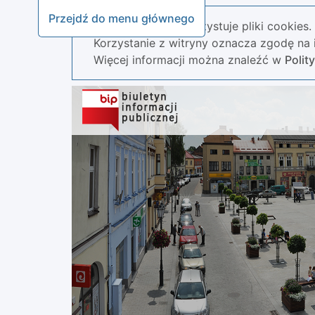
Przejdź do menu głównego
Nasza strona wykorzystuje pliki cookies.
Korzystanie z witryny oznacza zgodę na i
Więcej informacji można znaleźć w
Polit