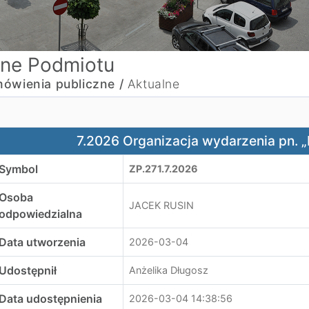
ne Podmiotu
ówienia publiczne /
Aktualne
.2026 Organizacja wydarzenia pn. „Ekomajówka 2026”
7.2026 Organizacja wydarzenia pn.
Symbol
ZP.271.7.2026
Osoba
JACEK RUSIN
odpowiedzialna
Data utworzenia
2026-03-04
Udostępnił
Anżelika Długosz
Data udostępnienia
2026-03-04 14:38:56