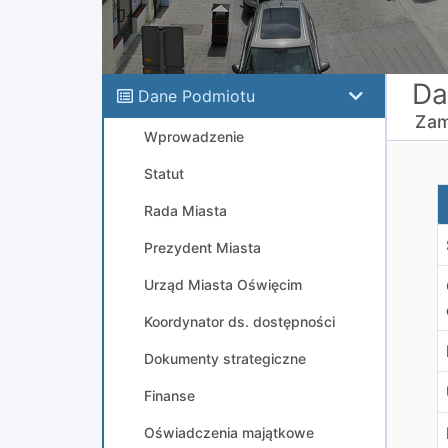
Da
Dane Podmiotu
Zam
Wprowadzenie
Statut
7
Rada Miasta
Prezydent Miasta
Urząd Miasta Oświęcim
Koordynator ds. dostępności
Dokumenty strategiczne
Finanse
Oświadczenia majątkowe