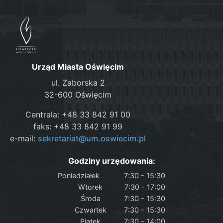
Urząd Miasta Oświęcim
ul. Zaborska 2
32-600 Oświęcim
Centrala: +48 33 842 91 00
faks: +48 33 842 91 99
e-mail:
sekretariat@um.oswiecim.pl
Godziny urzędowania:
Poniedziałek
7:30 - 15:30
Wtorek
7:30 - 17:00
Środa
7:30 - 15:30
Czwartek
7:30 - 15:30
Piątek
7:30 - 14:00