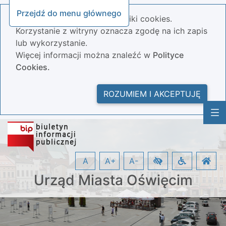
Przejdź do menu głównego
Nasza strona wykorzystuje pliki cookies.
Korzystanie z witryny oznacza zgodę na ich zapis
lub wykorzystanie.
Więcej informacji można znaleźć w
Polityce
Cookies.
ROZUMIEM I AKCEPTUJĘ
A
A+
A-
Urząd Miasta Oświęcim