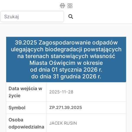
Wpisz tekst do wyszukania
Szukaj
39.2025 Zagospodarowanie odpadów ulegających biodegr
39.2025 Zagospodarowanie odpadów
ulegających biodegradacji powstających
na terenach stanowiących własność
Miasta Oświęcim w okresie
od dnia 01 stycznia 2026 r.
do dnia 31 grudnia 2026 r.
Data wejścia w
2025-11-28
życie
Symbol
ZP.271.39.2025
Osoba
JACEK RUSIN
odpowiedzialna