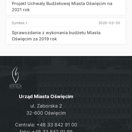
Projekt Uchwały Budżetowej Miasta Oświęcim na
2021 rok
Symbol:
I
2020-03-30
Sprawozdanie z wykonania budżetu Miasta
Oświęcim za 2019 rok
Urząd Miasta Oświęcim
ul. Zaborska 2
32-600 Oświęcim
Centrala: +48 33 842 91 00
faks: +48 33 842 91 99