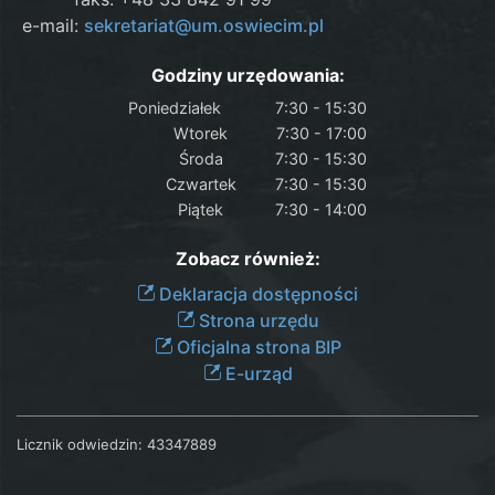
e-mail:
sekretariat@um.oswiecim.pl
Godziny urzędowania:
Poniedziałek
7:30 - 15:30
Wtorek
7:30 - 17:00
Środa
7:30 - 15:30
Czwartek
7:30 - 15:30
Piątek
7:30 - 14:00
Zobacz również:
Deklaracja dostępności
Strona urzędu
Oficjalna strona BIP
E-urząd
Licznik odwiedzin:
43347889