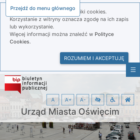
Przejdź do menu głównego
Nasza strona wykorzystuje pliki cookies.
Korzystanie z witryny oznacza zgodę na ich zapis
lub wykorzystanie.
Więcej informacji można znaleźć w
Polityce
Cookies.
ROZUMIEM I AKCEPTUJĘ
A
A+
A-
Urząd Miasta Oświęcim