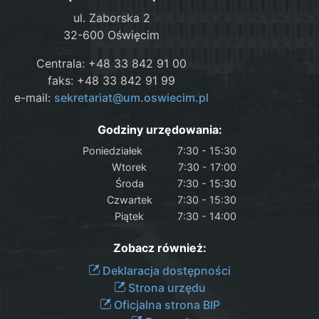
ul. Zaborska 2
32-600 Oświęcim
Centrala: +48 33 842 91 00
faks: +48 33 842 91 99
e-mail:
sekretariat@um.oswiecim.pl
Godziny urzędowania:
Poniedziałek
7:30 - 15:30
Wtorek
7:30 - 17:00
Środa
7:30 - 15:30
Czwartek
7:30 - 15:30
Piątek
7:30 - 14:00
Zobacz również:
Deklaracja dostępności
Strona urzędu
Oficjalna strona BIP