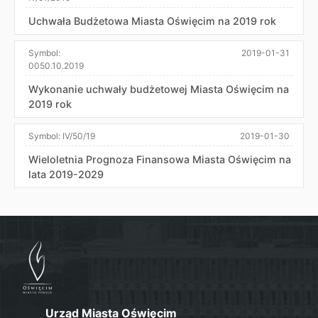
Uchwała Budżetowa Miasta Oświęcim na 2019 rok
Symbol:
2019-01-31
0050.10.2019
Wykonanie uchwały budżetowej Miasta Oświęcim na
2019 rok
Symbol:
IV/50/19
2019-01-30
Wieloletnia Prognoza Finansowa Miasta Oświęcim na
lata 2019-2029
Urząd Miasta Oświęcim