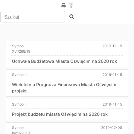
Wpisz tekst do wyszukania
Szukaj
Symbol:
2019-12-19
XVI/268/19
Uchwała Budżetowa Miasta Oświęcim na 2020 rok
Symbol:
I
2019-11-15
Wieloletnia Prognoza Finansowa Miasta Oświęcim -
projekt
Symbol:
I
2019-11-15
Projekt budżetu miasta Oświęcim na 2020 rok
Symbol:
2019-02-08
IV/51/2019