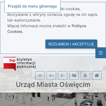
Przejdź do menu głównego
Nasza strona wykorzystuje pliki cookies.
Korzystanie z witryny oznacza zgodę na ich zapis
lub wykorzystanie.
Więcej informacji można znaleźć w
Polityce
Cookies.
ROZUMIEM I AKCEPTUJĘ
A
A+
A-
Urząd Miasta Oświęcim