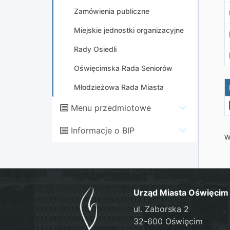
Zamówienia publiczne
Miejskie jednostki organizacyjne
Rady Osiedli
Oświęcimska Rada Seniorów
Młodzieżowa Rada Miasta
Menu przedmiotowe
Informacje o BIP
W
Urząd Miasta Oświęcim
ul. Zaborska 2
32-600 Oświęcim