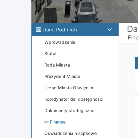
Da
Dane Podmiotu
Fin
Wprowadzenie
Statut
Z
Rada Miasta
Prezydent Miasta
Urząd Miasta Oświęcim
Koordynator ds. dostępności
Dokumenty strategiczne
Finanse
Oświadczenia majątkowe