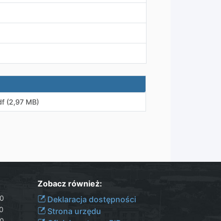
df (2,97 MB)
Zobacz również:
30
Deklaracja dostępności
00
Strona urzędu
30