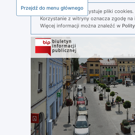
Przejdź do menu głównego
Nasza strona wykorzystuje pliki cookies.
Korzystanie z witryny oznacza zgodę na i
Więcej informacji można znaleźć w
Polit