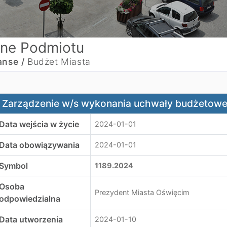
ne Podmiotu
anse /
Budżet Miasta
arządzenie w/s wykonania uchwały budżetowej Miasta Oś
Zarządzenie w/s wykonania uchwały budżetowej
Data wejścia w życie
2024-01-01
Data obowiązywania
2024-01-01
Symbol
1189.2024
Osoba
Prezydent Miasta Oświęcim
odpowiedzialna
Data utworzenia
2024-01-10