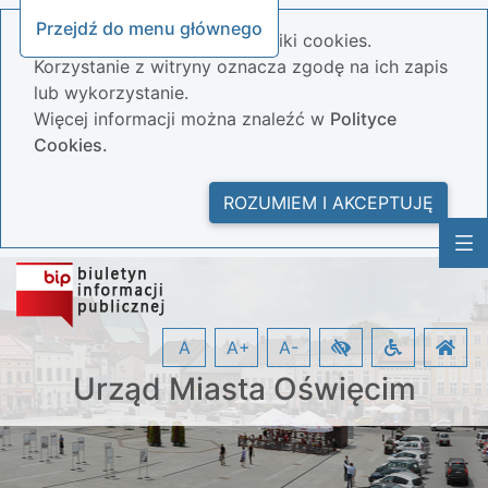
Przejdź do menu głównego
Nasza strona wykorzystuje pliki cookies.
Korzystanie z witryny oznacza zgodę na ich zapis
lub wykorzystanie.
Więcej informacji można znaleźć w
Polityce
Cookies.
ROZUMIEM I AKCEPTUJĘ
A
A+
A-
Urząd Miasta Oświęcim