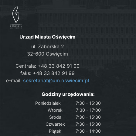
Urząd Miasta Oświęcim
ul. Zaborska 2
32-600 Oświęcim
Centrala: +48 33 842 91 00
faks: +48 33 842 91 99
e-mail:
sekretariat@um.oswiecim.pl
Godziny urzędowania:
Poniedziałek
7:30 - 15:30
Wtorek
7:30 - 17:00
Środa
7:30 - 15:30
Czwartek
7:30 - 15:30
Piątek
7:30 - 14:00