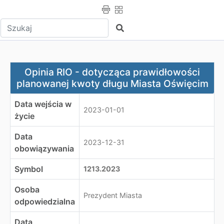
Wpisz tekst do wyszukania
Szukaj
Opinia RIO - dotycząca prawidłowości planowanej kwot
Opinia RIO - dotycząca prawidłowości
planowanej kwoty długu Miasta Oświęcim
Data wejścia w
2023-01-01
życie
Data
2023-12-31
obowiązywania
Symbol
1213.2023
Osoba
Prezydent Miasta
odpowiedzialna
Data