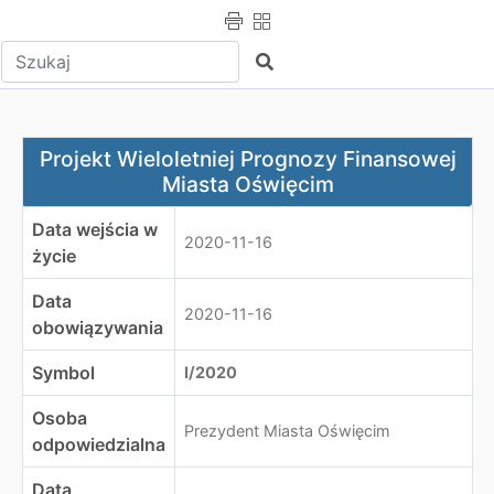
Wpisz tekst do wyszukania
Szukaj
Projekt Wieloletniej Prognozy Finansowej Miasta Oświę
Projekt Wieloletniej Prognozy Finansowej
Miasta Oświęcim
Data wejścia w
2020-11-16
życie
Data
2020-11-16
obowiązywania
Symbol
I/2020
Osoba
Prezydent Miasta Oświęcim
odpowiedzialna
Data