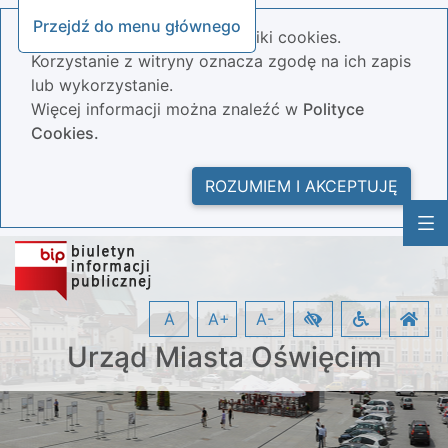
Przejdź do menu głównego
Nasza strona wykorzystuje pliki cookies.
Korzystanie z witryny oznacza zgodę na ich zapis
lub wykorzystanie.
Więcej informacji można znaleźć w
Polityce
Cookies.
ROZUMIEM I AKCEPTUJĘ
A
A+
A-
Urząd Miasta Oświęcim