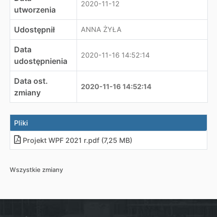
2020-11-12
utworzenia
Udostępnił
ANNA ŻYŁA
Data
2020-11-16 14:52:14
udostępnienia
Data ost.
2020-11-16 14:52:14
zmiany
Pliki
Projekt WPF 2021 r
.
pdf (7,25 MB)
Wszystkie zmiany