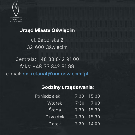
Urząd Miasta Oświęcim
ul. Zaborska 2
32-600 Oświęcim
Centrala: +48 33 842 91 00
faks: +48 33 842 91 99
e-mail:
sekretariat@um.oswiecim.pl
Godziny urzędowania:
Poniedziałek
7:30 - 15:30
Wtorek
7:30 - 17:00
Środa
7:30 - 15:30
Czwartek
7:30 - 15:30
Piątek
7:30 - 14:00