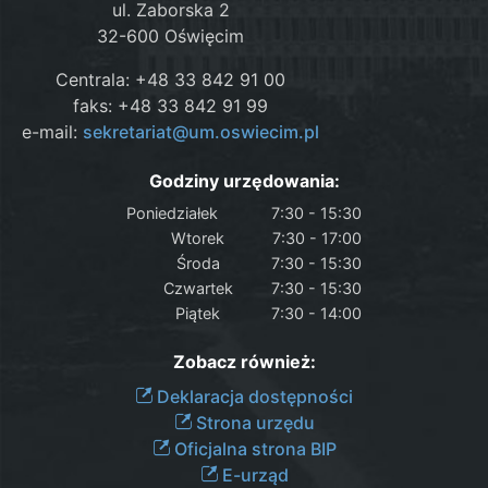
ul. Zaborska 2
32-600 Oświęcim
Centrala: +48 33 842 91 00
faks: +48 33 842 91 99
e-mail:
sekretariat@um.oswiecim.pl
Godziny urzędowania:
Poniedziałek
7:30 - 15:30
Wtorek
7:30 - 17:00
Środa
7:30 - 15:30
Czwartek
7:30 - 15:30
Piątek
7:30 - 14:00
Zobacz również:
Deklaracja dostępności
Strona urzędu
Oficjalna strona BIP
E-urząd