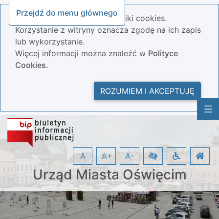
Przejdź do menu głównego
Nasza strona wykorzystuje pliki cookies.
Korzystanie z witryny oznacza zgodę na ich zapis
lub wykorzystanie.
Więcej informacji można znaleźć w
Polityce
Cookies.
ROZUMIEM I AKCEPTUJĘ
A
A+
A-
Urząd Miasta Oświęcim