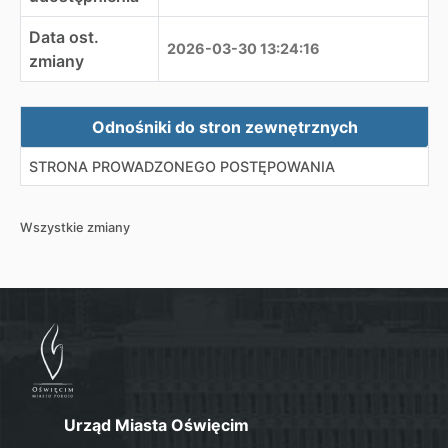
Data ost.
2026-03-30 13:24:16
zmiany
Zewnętrzne odnośniki
Odnośniki do stron zewnętrznych
STRONA PROWADZONEGO POSTĘPOWANIA
Wszystkie zmiany
Urząd Miasta Oświęcim