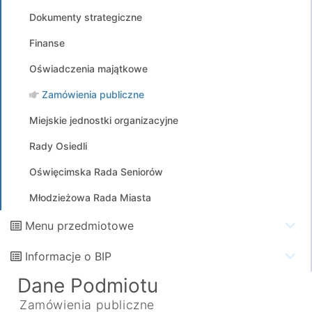
Dokumenty strategiczne
Finanse
Oświadczenia majątkowe
Zamówienia publiczne
Miejskie jednostki organizacyjne
Rady Osiedli
Oświęcimska Rada Seniorów
Młodzieżowa Rada Miasta
Menu przedmiotowe
Informacje o BIP
Dane Podmiotu
Zamówienia publiczne