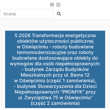
Wpisz tekst do wyszukania
Szukaj
5.2026 Transformacja energetyczna obiektów użyteczno
5.2026 Transformacja energetyczna
obiektów użyteczności publicznej
w Oświęcimiu - roboty budowlane
termomodernizacyjne oraz roboty
budowlane dostosowujące obiekty do
wymogów dla osób niepełnosprawnych:
- budynek Zarządu Budynków
Mieszkalnych przy ul. Bema 12
w Oświęcimiu (część 1 zamówienia),
- budynek Stowarzyszenia dla Dzieci
Niepełnosprawnych "PROMYK" przy
ul. Zwycięstwa 75 w Oświęcimiu”
(część 2 zamówienia)