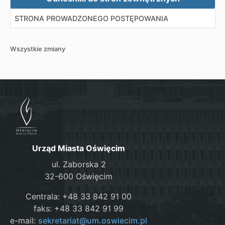
STRONA PROWADZONEGO POSTĘPOWANIA
Wszystkie zmiany
Urząd Miasta Oświęcim
ul. Zaborska 2
32-600 Oświęcim
Centrala: +48 33 842 91 00
faks: +48 33 842 91 99
e-mail:
sekretariat@um.oswiecim.pl