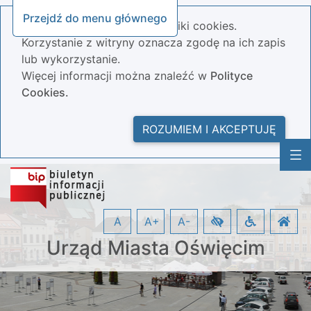
Przejdź do menu głównego
Nasza strona wykorzystuje pliki cookies.
Korzystanie z witryny oznacza zgodę na ich zapis
lub wykorzystanie.
Więcej informacji można znaleźć w
Polityce
Cookies.
ROZUMIEM I AKCEPTUJĘ
A
A+
A-
Urząd Miasta Oświęcim