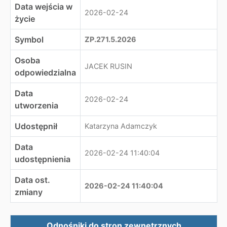
Data wejścia w
2026-02-24
życie
Symbol
ZP.271.5.2026
Osoba
JACEK RUSIN
odpowiedzialna
Data
2026-02-24
utworzenia
Udostępnił
Katarzyna Adamczyk
Data
2026-02-24 11:40:04
udostępnienia
Data ost.
2026-02-24 11:40:04
zmiany
Zewnętrzne odnośniki
Odnośniki do stron zewnętrznych