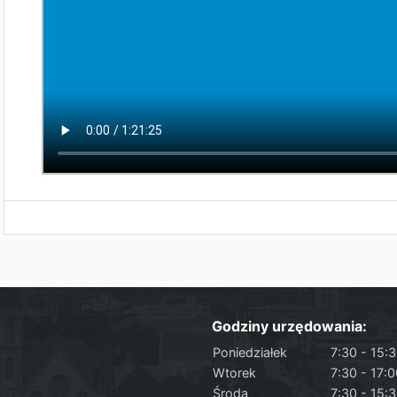
Godziny urzędowania:
Poniedziałek
7:30 - 15:
Wtorek
7:30 - 17:
Środa
7:30 - 15: