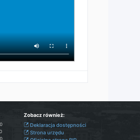
Zobacz również:
30
Deklaracja dostępności
00
Strona urzędu
30