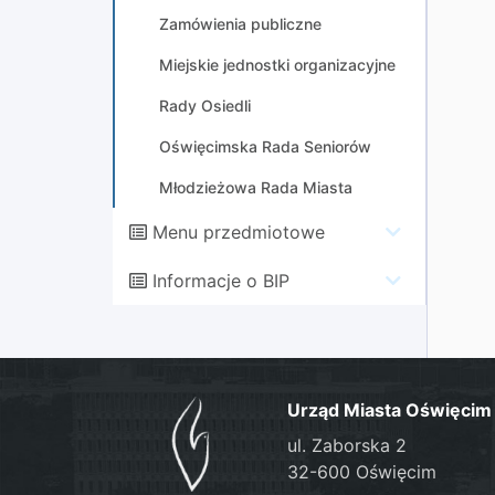
Zamówienia publiczne
Miejskie jednostki organizacyjne
Rady Osiedli
Oświęcimska Rada Seniorów
Młodzieżowa Rada Miasta
Menu przedmiotowe
Informacje o BIP
Urząd Miasta Oświęcim
ul. Zaborska 2
32-600 Oświęcim