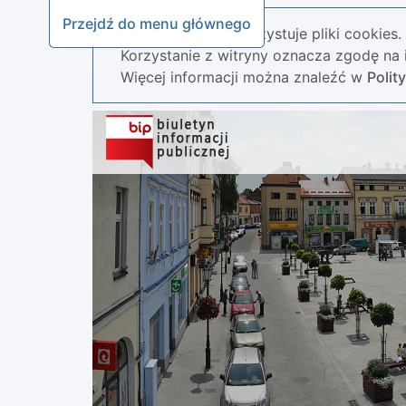
Przejdź do menu głównego
Nasza strona wykorzystuje pliki cookies.
Korzystanie z witryny oznacza zgodę na i
Więcej informacji można znaleźć w
Polit