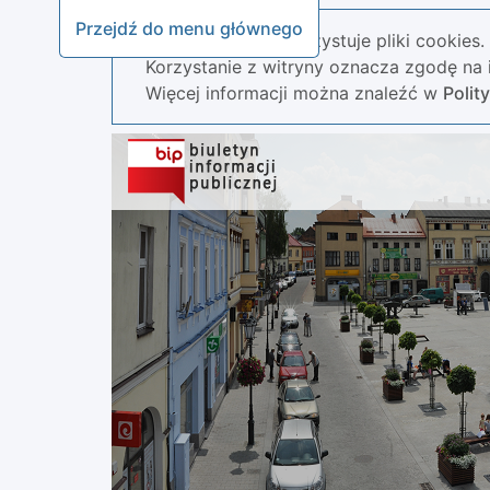
Przejdź do menu głównego
Nasza strona wykorzystuje pliki cookies.
Korzystanie z witryny oznacza zgodę na i
Więcej informacji można znaleźć w
Polit