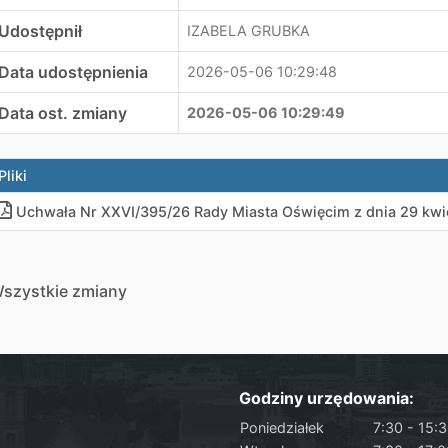
Udostępnił
IZABELA GRUBKA
Data udostępnienia
2026-05-06 10:29:48
Data ost. zmiany
2026-05-06 10:29:49
Pliki
Uchwała Nr XXVI/395/26 Rady Miasta Oświęcim z dnia 29 kwie
szystkie zmiany
Godziny urzędowania:
Poniedziałek
7:30 - 15: