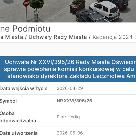
ne Podmiotu
a Miasta /
Uchwały Rady Miasta /
Kadencja 2024
chwała Nr XXVI/395/26 Rady Miasta Oświęcim z dnia 29 kw
Uchwała Nr XXVI/395/26 Rady Miasta Oświęcim 
sprawie powołania komisji konkursowej w celu
stanowisko dyrektora Zakładu Lecznictwa Am
Data wejścia w życie
2026-04-29
Symbol
NR XXVI/395/26
Osoba
Piotr Hertig
odpowiedzialna
Data utworzenia
2026-05-06