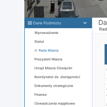
Da
Dane Podmiotu
Rad
Wprowadzenie
Statut
U
Rada Miasta
Prezydent Miasta
Urząd Miasta Oświęcim
Koordynator ds. dostępności
Dokumenty strategiczne
Finanse
Oświadczenia majątkowe