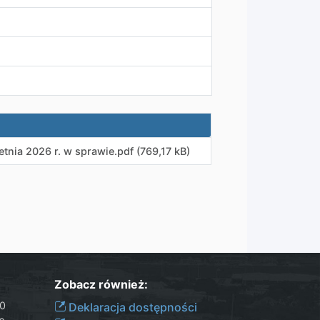
tnia 2026 r. w sprawie
.
pdf (769,17 kB)
Zobacz również:
30
Deklaracja dostępności