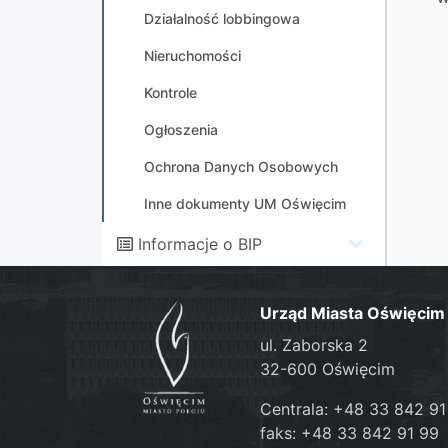
Działalność lobbingowa
Nieruchomości
Kontrole
Ogłoszenia
Ochrona Danych Osobowych
Inne dokumenty UM Oświęcim
Informacje o BIP
Urząd Miasta Oświęcim
ul. Zaborska 2
32-600 Oświęcim
Centrala: +48 33 842 91
faks: +48 33 842 91 99