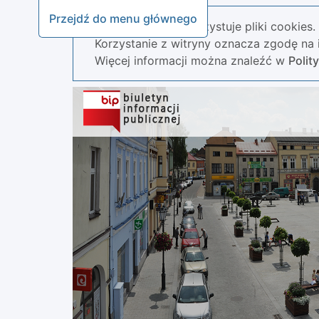
Przejdź do menu głównego
Nasza strona wykorzystuje pliki cookies.
Korzystanie z witryny oznacza zgodę na i
Więcej informacji można znaleźć w
Polit