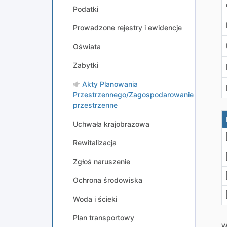
Podatki
Prowadzone rejestry i ewidencje
Oświata
Zabytki
Akty Planowania
Przestrzennego/Zagospodarowanie
przestrzenne
Uchwała krajobrazowa
Rewitalizacja
Zgłoś naruszenie
Ochrona środowiska
Woda i ścieki
Plan transportowy
W