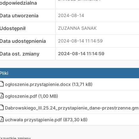
odpowiedzialna
Data utworzenia
2024-08-14
Udostępnił
ZUZANNA SANAK
Data udostępnienia
2024-08-14 11:14:59
Data ost. zmiany
2024-08-14 11:14:59
Pliki
ogłoszenie.przystąpienie
.
docx (13,71 kB)
ogłoszenie
.
pdf (1,00 MB)
Dabrowskiego_III.25.24_przystapienie_dane-przestrzenne
.
gml
uchwała przystąpienie
.
pdf (873,30 kB)
szystkie zmiany