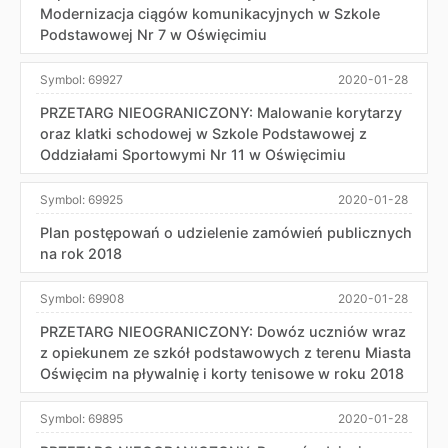
Modernizacja ciągów komunikacyjnych w Szkole
Podstawowej Nr 7 w Oświęcimiu
Symbol:
69927
2020-01-28
PRZETARG NIEOGRANICZONY: Malowanie korytarzy
oraz klatki schodowej w Szkole Podstawowej z
Oddziałami Sportowymi Nr 11 w Oświęcimiu
Symbol:
69925
2020-01-28
Plan postępowań o udzielenie zamówień publicznych
na rok 2018
Symbol:
69908
2020-01-28
PRZETARG NIEOGRANICZONY: Dowóz uczniów wraz
z opiekunem ze szkół podstawowych z terenu Miasta
Oświęcim na pływalnię i korty tenisowe w roku 2018
Symbol:
69895
2020-01-28