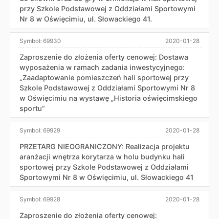
przy Szkole Podstawowej z Oddziałami Sportowymi
Nr 8 w Oświęcimiu, ul. Słowackiego 41.
Symbol:
69930
2020-01-28
Zaproszenie do złożenia oferty cenowej: Dostawa
wyposażenia w ramach zadania inwestycyjnego:
„Zaadaptowanie pomieszczeń hali sportowej przy
Szkole Podstawowej z Oddziałami Sportowymi Nr 8
w Oświęcimiu na wystawę „Historia oświęcimskiego
sportu”
Symbol:
69929
2020-01-28
PRZETARG NIEOGRANICZONY: Realizacja projektu
aranżacji wnętrza korytarza w holu budynku hali
sportowej przy Szkole Podstawowej z Oddziałami
Sportowymi Nr 8 w Oświęcimiu, ul. Słowackiego 41
Symbol:
69928
2020-01-28
Zaproszenie do złożenia oferty cenowej: