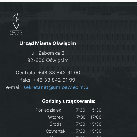
Urząd Miasta Oświęcim
ul. Zaborska 2
32-600 Oświęcim
Centrala: +48 33 842 91 00
faks: +48 33 842 91 99
e-mail:
sekretariat@um.oswiecim.pl
Godziny urzędowania:
Poniedziałek
7:30 - 15:30
Wtorek
7:30 - 17:00
Środa
7:30 - 15:30
Czwartek
7:30 - 15:30