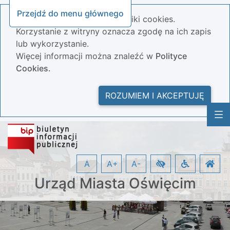
Przejdź do menu głównego
Nasza strona wykorzystuje pliki cookies.
Korzystanie z witryny oznacza zgodę na ich zapis
lub wykorzystanie.
Więcej informacji można znaleźć w
Polityce
Cookies.
ROZUMIEM I AKCEPTUJĘ
A
A+
A-
Urząd Miasta Oświęcim