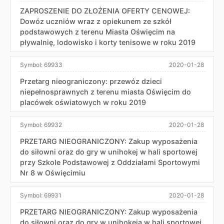
ZAPROSZENIE DO ZŁOŻENIA OFERTY CENOWEJ:
Dowóz uczniów wraz z opiekunem ze szkół
podstawowych z terenu Miasta Oświęcim na
pływalnię, lodowisko i korty tenisowe w roku 2019
Symbol:
69933
2020-01-28
Przetarg nieograniczony: przewóz dzieci
niepełnosprawnych z terenu miasta Oświęcim do
placówek oświatowych w roku 2019
Symbol:
69932
2020-01-28
PRZETARG NIEOGRANICZONY: Zakup wyposażenia
do siłowni oraz do gry w unihokej w hali sportowej
przy Szkole Podstawowej z Oddziałami Sportowymi
Nr 8 w Oświęcimiu
Symbol:
69931
2020-01-28
PRZETARG NIEOGRANICZONY: Zakup wyposażenia
do siłowni oraz do gry w unihokeja w hali sportowej