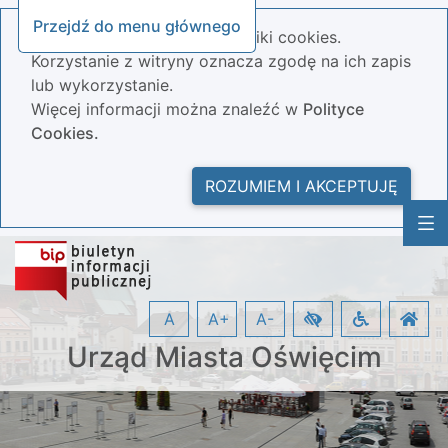
Przejdź do menu głównego
Nasza strona wykorzystuje pliki cookies.
Korzystanie z witryny oznacza zgodę na ich zapis
lub wykorzystanie.
Więcej informacji można znaleźć w
Polityce
Cookies.
ROZUMIEM I AKCEPTUJĘ
A
A+
A-
Urząd Miasta Oświęcim