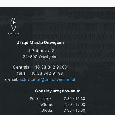
Urząd Miasta Oświęcim
ul. Zaborska 2
32-600 Oświęcim
Centrala: +48 33 842 91 00
faks: +48 33 842 91 99
e-mail:
sekretariat@um.oswiecim.pl
Godziny urzędowania:
Poniedziałek
7:30 - 15:30
Wtorek
7:30 - 17:00
Środa
7:30 - 15:30