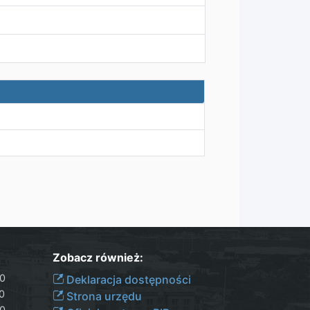
Zobacz również:
30
Deklaracja dostępności
00
Strona urzędu
30