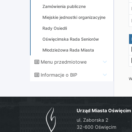
Zamówienia publiczne
Miejskie jednostki organizacyjne
Rady Osiedli
Oświęcimska Rada Seniorów
Młodzieżowa Rada Miasta
Menu przedmiotowe
Informacje o BIP
W
Urząd Miasta Oświęcim
ul. Zaborska 2
32-600 Oświęcim