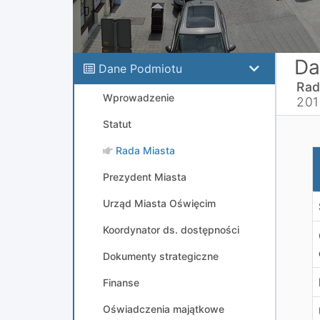
Da
Dane Podmiotu
Rad
Wprowadzenie
201
Statut
Rada Miasta
I
Prezydent Miasta
Urząd Miasta Oświęcim
Koordynator ds. dostępności
Dokumenty strategiczne
Finanse
Oświadczenia majątkowe