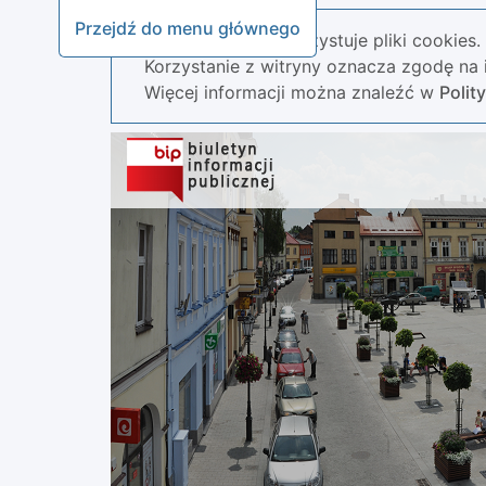
Przejdź do menu głównego
Nasza strona wykorzystuje pliki cookies.
Korzystanie z witryny oznacza zgodę na i
Więcej informacji można znaleźć w
Polit