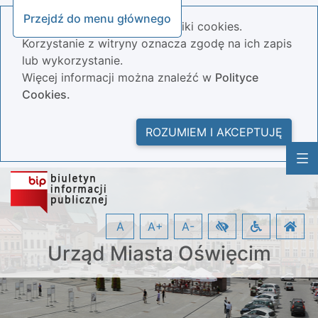
Przejdź do menu głównego
Nasza strona wykorzystuje pliki cookies.
Korzystanie z witryny oznacza zgodę na ich zapis
lub wykorzystanie.
Więcej informacji można znaleźć w
Polityce
Cookies.
ROZUMIEM I AKCEPTUJĘ
A
A+
A-
Urząd Miasta Oświęcim