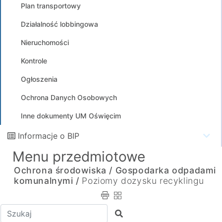
Plan transportowy
Działalność lobbingowa
Nieruchomości
Kontrole
Ogłoszenia
Ochrona Danych Osobowych
Inne dokumenty UM Oświęcim
Informacje o BIP
Menu przedmiotowe
Ochrona środowiska /
Gospodarka odpadami
komunalnymi /
Poziomy dozysku recyklingu
Wpisz tekst do wyszukania
Szukaj