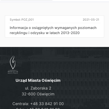
Symbol:
POZ_001
2021-05-21
Informacja o osiągniętych wymaganych poziomach
recyklingu i odzysku w latach 2013-2020
Urząd Miasta Oświęcim
ul. Zaborska 2
32-600 Oświęcim
Centrala: +48 33 842 91 00