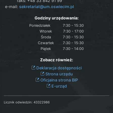
faks: +48 33 842 91 99
e-mail:
sekretariat@um.oswiecim.pl
Godziny urzędowania:
Poniedziałek
7:30 - 15:30
Wtorek
7:30 - 17:00
Środa
7:30 - 15:30
Czwartek
7:30 - 15:30
Piątek
7:30 - 14:00
Zobacz również:
Deklaracja dostępności
Strona urzędu
Oficjalna strona BIP
E-urząd
Licznik odwiedzin:
43322986