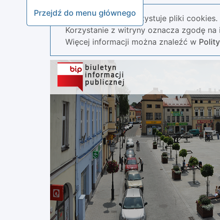
Przejdź do menu głównego
Nasza strona wykorzystuje pliki cookies.
Korzystanie z witryny oznacza zgodę na i
Więcej informacji można znaleźć w
Polit