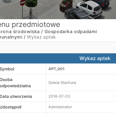
nu przedmiotowe
rona środowiska /
Gospodarka odpadami
unalnymi /
Wykaz aptek
ykaz aptek
Wykaz aptek
Symbol
APT_001
Osoba
Sylwia Stachura
odpowiedzialna
Data utworzenia
2018-07-03
Udostępnił
Administrator