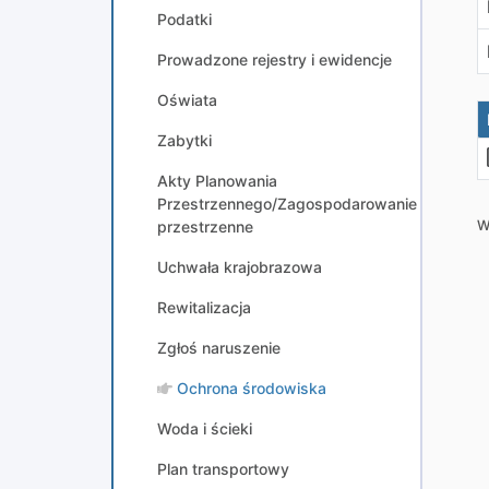
Podatki
Prowadzone rejestry i ewidencje
Oświata
Zabytki
Akty Planowania
Przestrzennego/Zagospodarowanie
przestrzenne
W
Uchwała krajobrazowa
Rewitalizacja
Zgłoś naruszenie
Ochrona środowiska
Woda i ścieki
Plan transportowy