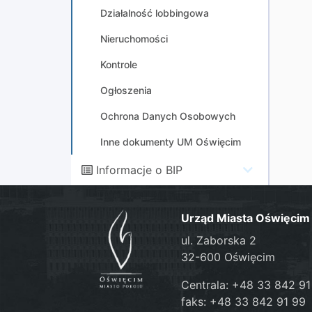
Działalność lobbingowa
Nieruchomości
Kontrole
Ogłoszenia
Ochrona Danych Osobowych
Inne dokumenty UM Oświęcim
Informacje o BIP
Urząd Miasta Oświęcim
ul. Zaborska 2
32-600 Oświęcim
Centrala: +48 33 842 91
faks: +48 33 842 91 99