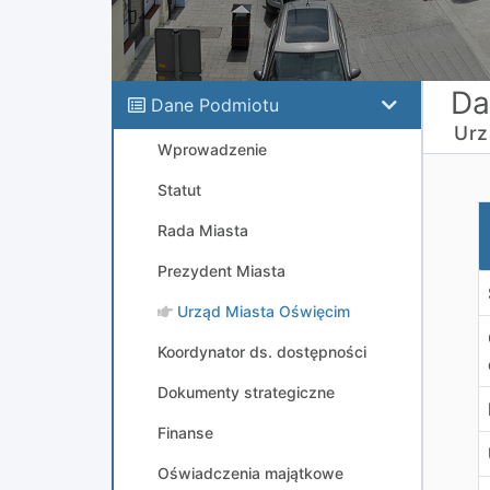
Da
Dane Podmiotu
Urz
Wprowadzenie
Statut
N
Rada Miasta
Prezydent Miasta
Urząd Miasta Oświęcim
Koordynator ds. dostępności
Dokumenty strategiczne
Finanse
Oświadczenia majątkowe