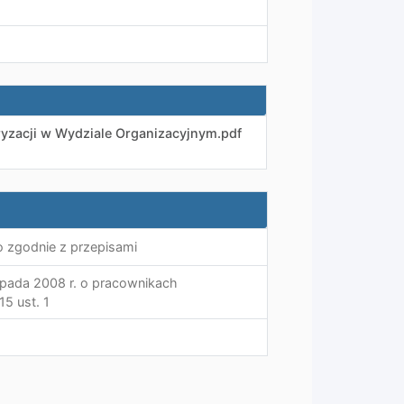
ryzacji w Wydziale Organizacyjnym
.
pdf
o zgodnie z przepisami
opada 2008 r. o pracownikach
5 ust. 1