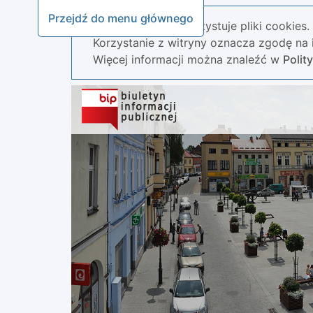
Przejdź do menu głównego
Nasza strona wykorzystuje pliki cookies.
Korzystanie z witryny oznacza zgodę na i
Więcej informacji można znaleźć w
Polit