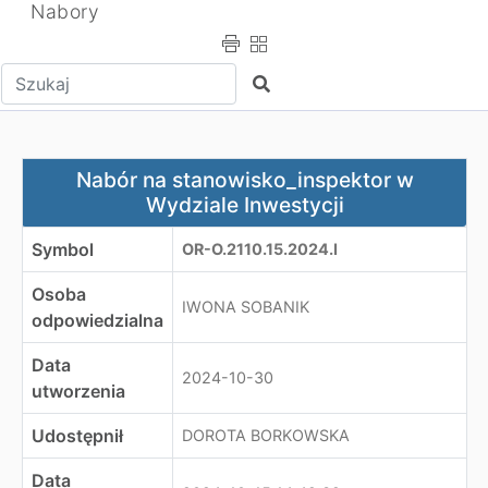
Nabory
Wpisz tekst do wyszukania
Szukaj
Nabór na stanowisko_inspektor w Wydziale Inwestycji
Nabór na stanowisko_inspektor w
Wydziale Inwestycji
Symbol
OR-O.2110.15.2024.I
Osoba
IWONA SOBANIK
odpowiedzialna
Data
2024-10-30
utworzenia
Udostępnił
DOROTA BORKOWSKA
Data