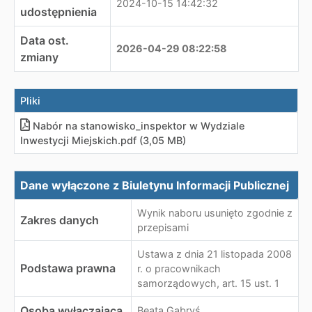
2024-10-15 14:42:32
udostępnienia
Data ost.
2026-04-29 08:22:58
zmiany
Pliki
Nabór na stanowisko_inspektor w Wydziale
Inwestycji Miejskich
.
pdf (3,05 MB)
Dane wyłączone z Biuletynu Informacji Publicznej
Dane wyłączone z Biuletynu Informacji Publicznej
Wynik naboru usunięto zgodnie z
Zakres danych
przepisami
Ustawa z dnia 21 listopada 2008
Podstawa prawna
r. o pracownikach
samorządowych, art. 15 ust. 1
Osoba wyłączająca
Beata Gabryś