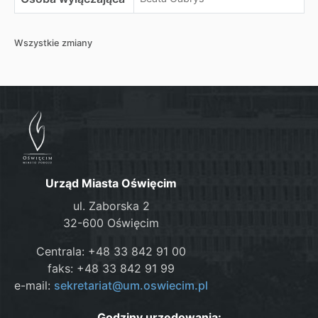
Wszystkie zmiany
Urząd Miasta Oświęcim
ul. Zaborska 2
32-600 Oświęcim
Centrala: +48 33 842 91 00
faks: +48 33 842 91 99
e-mail:
sekretariat@um.oswiecim.pl
Godziny urzędowania: