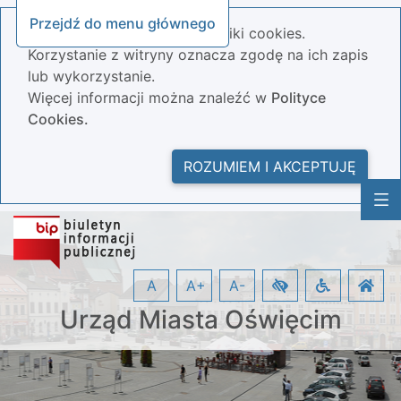
Przejdź do menu głównego
Nasza strona wykorzystuje pliki cookies.
Korzystanie z witryny oznacza zgodę na ich zapis
lub wykorzystanie.
Więcej informacji można znaleźć w
Polityce
Cookies.
ROZUMIEM I AKCEPTUJĘ
A
A+
A-
Urząd Miasta Oświęcim