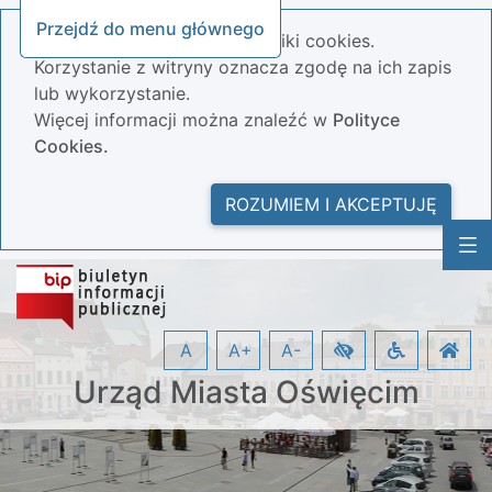
Przejdź do menu głównego
Nasza strona wykorzystuje pliki cookies.
Korzystanie z witryny oznacza zgodę na ich zapis
lub wykorzystanie.
Więcej informacji można znaleźć w
Polityce
Cookies.
ROZUMIEM I AKCEPTUJĘ
A
A+
A-
Urząd Miasta Oświęcim