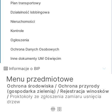
Plan transportowy
Działalność lobbingowa
Nieruchomości
Kontrole
Ogłoszenia
Ochrona Danych Osobowych
Inne dokumenty UM Oświęcim
Informacje o BIP
Menu przedmiotowe
Ochrona środowiska /
Ochrona przyrody
(gospodarka zielenią) /
Rejestracja winosków
/
Proktokoły ze zgłoszenia zamiaru usnięcia
drzew