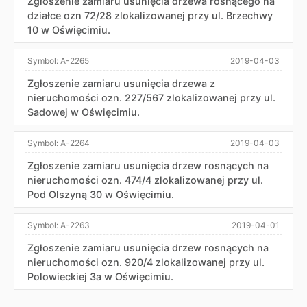
Zgłoszenie zamiaru usunięcia drzewa rosnącego na
działce ozn 72/28 zlokalizowanej przy ul. Brzechwy
10 w Oświęcimiu.
Symbol:
A-2265
2019-04-03
Zgłoszenie zamiaru usunięcia drzewa z
nieruchomości ozn. 227/567 zlokalizowanej przy ul.
Sadowej w Oświęcimiu.
Symbol:
A-2264
2019-04-03
Zgłoszenie zamiaru usunięcia drzew rosnących na
nieruchomości ozn. 474/4 zlokalizowanej przy ul.
Pod Olszyną 30 w Oświęcimiu.
Symbol:
A-2263
2019-04-01
Zgłoszenie zamiaru usunięcia drzew rosnących na
nieruchomości ozn. 920/4 zlokalizowanej przy ul.
Polowieckiej 3a w Oświęcimiu.