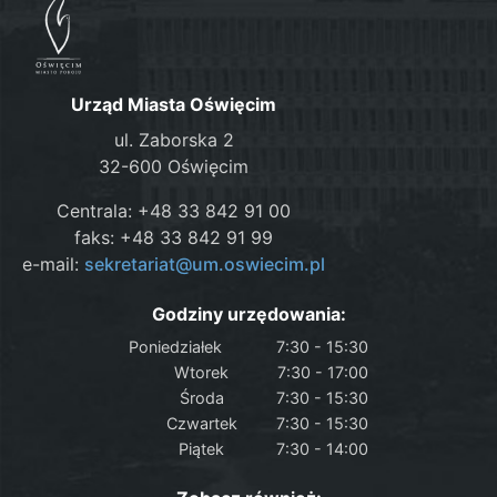
Urząd Miasta Oświęcim
ul. Zaborska 2
32-600 Oświęcim
Centrala: +48 33 842 91 00
faks: +48 33 842 91 99
e-mail:
sekretariat@um.oswiecim.pl
Godziny urzędowania:
Poniedziałek
7:30 - 15:30
Wtorek
7:30 - 17:00
Środa
7:30 - 15:30
Czwartek
7:30 - 15:30
Piątek
7:30 - 14:00