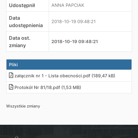
Udostępnił
ANNA PAPCIAK
Data
2018-10-19 09:48:21
udostępnienia
Data ost.
2018-10-19 09:48:21
zmiany
Pliki
załącznik nr 1 - Lista obecności
.
pdf (189,47 kB)
Protokół Nr 81/18
.
pdf (1,53 MB)
Wszystkie zmiany