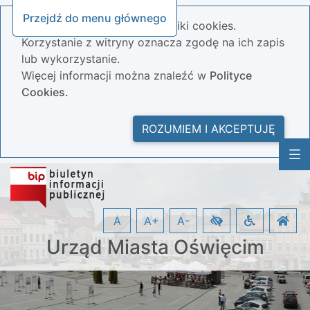
Przejdź do menu głównego
Nasza strona wykorzystuje pliki cookies.
Korzystanie z witryny oznacza zgodę na ich zapis
lub wykorzystanie.
Więcej informacji można znaleźć w
Polityce
Cookies.
ROZUMIEM I AKCEPTUJĘ
A
A+
A-
Urząd Miasta Oświęcim