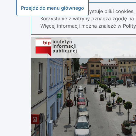
Przejdź do menu głównego
Nasza strona wykorzystuje pliki cookies.
Korzystanie z witryny oznacza zgodę na i
Więcej informacji można znaleźć w
Polit