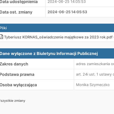
Data udostępnienia
2024-06-25 14:05:53
Data ost. zmiany
2024-06-25 14:05:53
Pliki
Tyberiusz KORNAS_oświadczenie majątkowe za 2023 rok
.
pdf 
ane wyłączone z Biuletynu Informacji Publicznej
Dane wyłączone z Biuletynu Informacji Publicznej
Zakres danych
adres zamieszkania o
Podstawa prawna
art. 24i ust. 1 ustaw
Osoba wyłączająca
Monika Szymeczko
szystkie zmiany