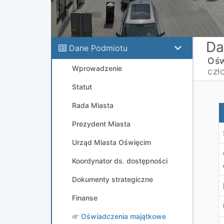
Da
Dane Podmiotu
Ośw
Wprowadzenie
czł
Statut
Rada Miasta
T
Prezydent Miasta
Urząd Miasta Oświęcim
Koordynator ds. dostępności
Dokumenty strategiczne
Finanse
Oświadczenia majątkowe