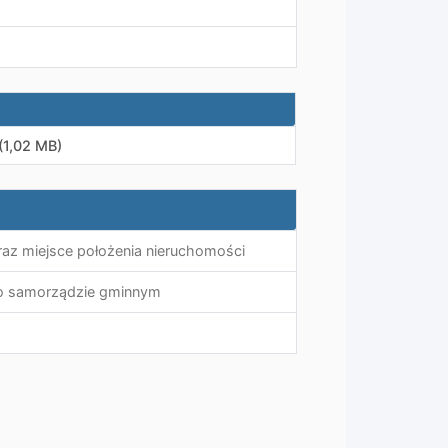
(1,02 MB)
raz miejsce położenia nieruchomości
y o samorządzie gminnym