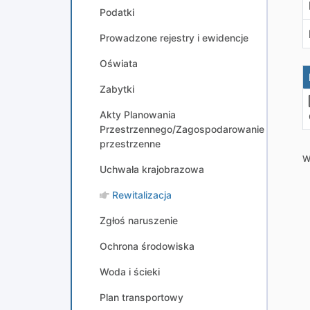
Podatki
Prowadzone rejestry i ewidencje
Oświata
Zabytki
Akty Planowania
Przestrzennego/Zagospodarowanie
przestrzenne
W
Uchwała krajobrazowa
Rewitalizacja
Zgłoś naruszenie
Ochrona środowiska
Woda i ścieki
Plan transportowy