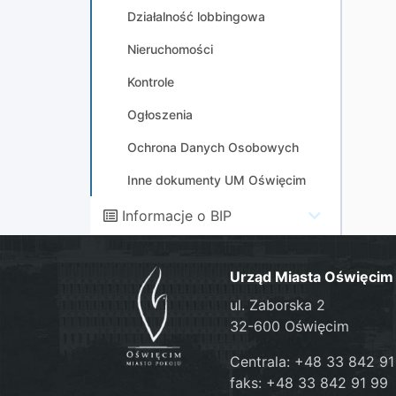
Działalność lobbingowa
Nieruchomości
Kontrole
Ogłoszenia
Ochrona Danych Osobowych
Inne dokumenty UM Oświęcim
Informacje o BIP
Urząd Miasta Oświęcim
ul. Zaborska 2
32-600 Oświęcim
Centrala: +48 33 842 91
faks: +48 33 842 91 99