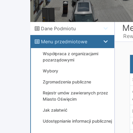
Me
Dane Podmiotu
Rew
Menu przedmiotowe
Współpraca z organizacjami
R
pozarządowymi
Wybory
Zgromadzenia publiczne
Rejestr umów zawieranych przez
Miasto Oświęcim
Jak załatwić
Udostępnianie informacji publicznej