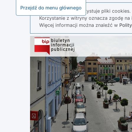
Przejdź do menu głównego
Nasza strona wykorzystuje pliki cookies.
Korzystanie z witryny oznacza zgodę na i
Więcej informacji można znaleźć w
Polit