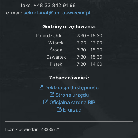
faks: +48 33 842 91 99
e-mail:
sekretariat@um.oswiecim.pl
Godziny urzędowania:
Poniedziałek
7:30 - 15:30
Wtorek
7:30 - 17:00
Środa
7:30 - 15:30
Czwartek
7:30 - 15:30
Piątek
7:30 - 14:00
Zobacz również:
Deklaracja dostępności
Strona urzędu
Oficjalna strona BIP
E-urząd
Licznik odwiedzin:
43335721