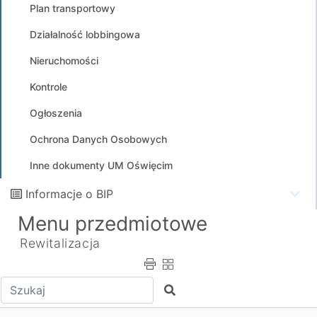
Plan transportowy
Działalność lobbingowa
Nieruchomości
Kontrole
Ogłoszenia
Ochrona Danych Osobowych
Inne dokumenty UM Oświęcim
Informacje o BIP
Menu przedmiotowe
Rewitalizacja
Wpisz tekst do wyszukania
Szukaj