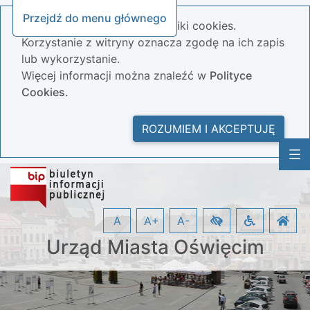
Przejdź do menu głównego
Nasza strona wykorzystuje pliki cookies.
Korzystanie z witryny oznacza zgodę na ich zapis
lub wykorzystanie.
Więcej informacji można znaleźć w
Polityce
Cookies.
ROZUMIEM I AKCEPTUJĘ
A
A+
A-
Urząd Miasta Oświęcim