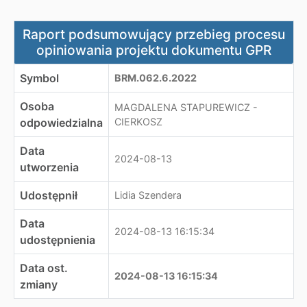
Raport podsumowujący przebieg procesu opiniowania 
Raport podsumowujący przebieg procesu
opiniowania projektu dokumentu GPR
Symbol
BRM.062.6.2022
Osoba
MAGDALENA STAPUREWICZ -
odpowiedzialna
CIERKOSZ
Data
2024-08-13
utworzenia
Udostępnił
Lidia Szendera
Data
2024-08-13 16:15:34
udostępnienia
Data ost.
2024-08-13 16:15:34
zmiany