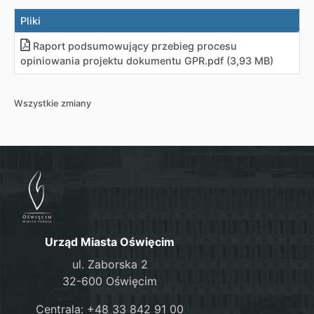
Pliki
Raport podsumowujący przebieg procesu
opiniowania projektu dokumentu GPR
.
pdf (3,93 MB)
Wszystkie zmiany
Urząd Miasta Oświęcim
ul. Zaborska 2
32-600 Oświęcim
Centrala: +48 33 842 91 00