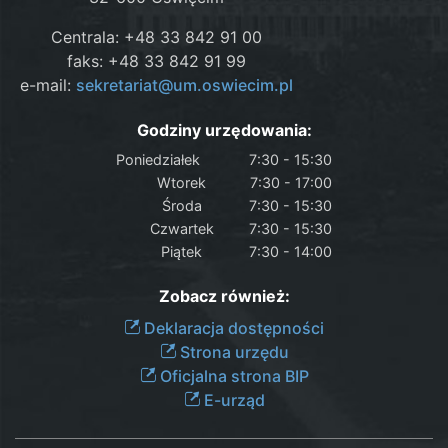
Centrala: +48 33 842 91 00
faks: +48 33 842 91 99
e-mail:
sekretariat@um.oswiecim.pl
Godziny urzędowania:
Poniedziałek
7:30 - 15:30
Wtorek
7:30 - 17:00
Środa
7:30 - 15:30
Czwartek
7:30 - 15:30
Piątek
7:30 - 14:00
Zobacz również:
Deklaracja dostępności
Strona urzędu
Oficjalna strona BIP
E-urząd