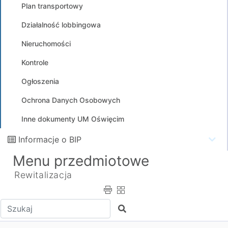
Plan transportowy
Działalność lobbingowa
Nieruchomości
Kontrole
Ogłoszenia
Ochrona Danych Osobowych
Inne dokumenty UM Oświęcim
Informacje o BIP
Menu przedmiotowe
Rewitalizacja
Wpisz tekst do wyszukania
Szukaj