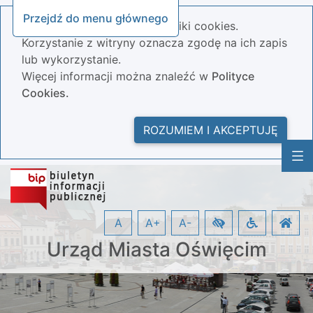
Przejdź do menu głównego
Nasza strona wykorzystuje pliki cookies.
Korzystanie z witryny oznacza zgodę na ich zapis
lub wykorzystanie.
Więcej informacji można znaleźć w
Polityce
Cookies.
ROZUMIEM I AKCEPTUJĘ
A
A+
A-
Urząd Miasta Oświęcim