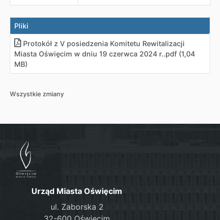
Pliki
Protokół z V posiedzenia Komitetu Rewitalizacji
Miasta Oświęcim w dniu 19 czerwca 2024 r.
.
pdf (1,04
MB)
Wszystkie zmiany
Urząd Miasta Oświęcim
ul. Zaborska 2
32-600 Oświęcim