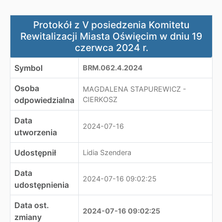
Protokół z V posiedzenia Komitetu Rewitalizacji Miasta
Protokół z V posiedzenia Komitetu
Rewitalizacji Miasta Oświęcim w dniu 19
czerwca 2024 r.
Symbol
BRM.062.4.2024
Osoba
MAGDALENA STAPUREWICZ -
odpowiedzialna
CIERKOSZ
Data
2024-07-16
utworzenia
Udostępnił
Lidia Szendera
Data
2024-07-16 09:02:25
udostępnienia
Data ost.
2024-07-16 09:02:25
zmiany