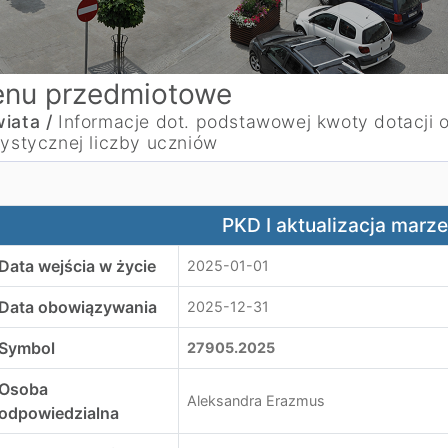
nu przedmiotowe
iata /
Informacje dot. podstawowej kwoty dotacji 
tystycznej liczby uczniów
KD I aktualizacja marzec 2025
PKD I aktualizacja marz
Data wejścia w życie
2025-01-01
Data obowiązywania
2025-12-31
Symbol
27905.2025
Osoba
Aleksandra Erazmus
odpowiedzialna