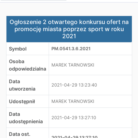
Ogłoszenie 2 otwartego konkursu ofert na promocję mi
Ogłoszenie 2 otwartego konkursu ofert na
promocję miasta poprzez sport w roku
2021
Symbol
PM.0541.3.6.2021
Osoba
MAREK TARNOWSKI
odpowiedzialna
Data
2021-04-29 13:23:40
utworzenia
Udostępnił
MAREK TARNOWSKI
Data
2021-04-29 13:27:10
udostępnienia
Data ost.
2021-04-29 13:27:10