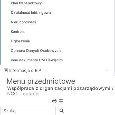
Plan transportowy
Działalność lobbingowa
Nieruchomości
Kontrole
Ogłoszenia
Ochrona Danych Osobowych
Inne dokumenty UM Oświęcim
Informacje o BIP
Menu przedmiotowe
Współpraca z organizacjami pozarządowymi /
NGO - dotacje
Wpisz tekst do wyszukania
Szukaj