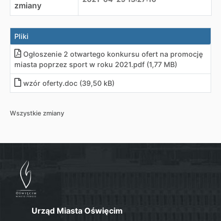
zmiany
Pliki
Ogłoszenie 2 otwartego konkursu ofert na promocję
miasta poprzez sport w roku 2021
.
pdf (1,77 MB)
wzór oferty
.
doc (39,50 kB)
Wszystkie zmiany
Urząd Miasta Oświęcim