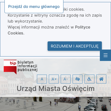
Przejdź do menu głównego
Nasza strona wykorzystuje pliki cookies.
Korzystanie z witryny oznacza zgodę na ich zapis
lub wykorzystanie.
Więcej informacji można znaleźć w
Polityce
Cookies.
ROZUMIEM I AKCEPTUJĘ
A
A+
A-
Urząd Miasta Oświęcim