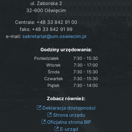
ul. Zaborska 2
32-600 Oświęcim
Centrala: +48 33 842 91 00
faks: +48 33 842 91 99
e-mail:
sekretariat@um.oswiecim.pl
Godziny urzędowania:
Poniedziałek
7:30 - 15:30
Wtorek
7:30 - 17:00
Środa
7:30 - 15:30
Czwartek
7:30 - 15:30
Piątek
7:30 - 14:00
Zobacz również:
Deklaracja dostępności
Strona urzędu
Oficjalna strona BIP
E-urząd