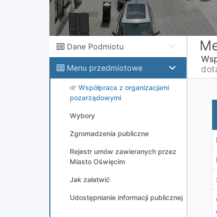
Me
Dane Podmiotu
Wsp
Menu przedmiotowe
dot
Współpraca z organizacjami
pozarządowymi
O
Wybory
Zgromadzenia publiczne
Rejestr umów zawieranych przez
Miasto Oświęcim
Jak załatwić
Udostępnianie informacji publicznej