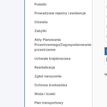
Podatki
Prowadzone rejestry i ewidencje
Oświata
Zabytki
Akty Planowania
Przestrzennego/Zagospodarowanie
przestrzenne
Uchwała krajobrazowa
Rewitalizacja
W
Zgłoś naruszenie
Ochrona środowiska
Woda i ścieki
Plan transportowy