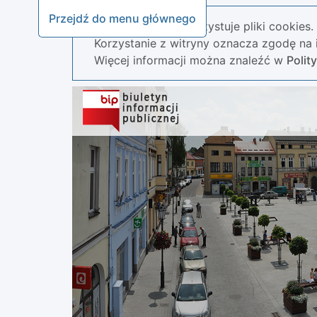
Przejdź do menu głównego
Nasza strona wykorzystuje pliki cookies.
Korzystanie z witryny oznacza zgodę na i
Więcej informacji można znaleźć w
Polit