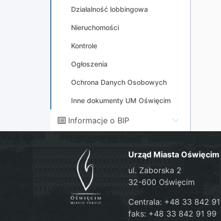
Działalność lobbingowa
Nieruchomości
Kontrole
Ogłoszenia
Ochrona Danych Osobowych
Inne dokumenty UM Oświęcim
Informacje o BIP
Urząd Miasta Oświęcim
ul. Zaborska 2
32-600 Oświęcim
Centrala: +48 33 842 91
faks: +48 33 842 91 99