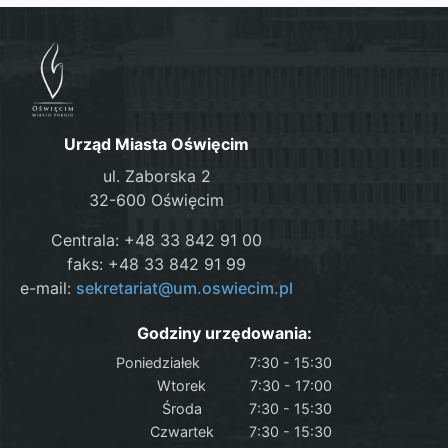
Urząd Miasta Oświęcim
ul. Zaborska 2
32-600 Oświęcim
Centrala: +48 33 842 91 00
faks: +48 33 842 91 99
e-mail:
sekretariat@um.oswiecim.pl
Godziny urzędowania:
Poniedziałek
7:30 - 15:30
Wtorek
7:30 - 17:00
Środa
7:30 - 15:30
Czwartek
7:30 - 15:30