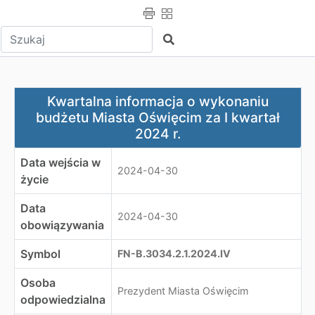
Wpisz tekst do wyszukania
Szukaj
Kwartalna informacja o wykonaniu budżetu Miasta Oświę
Kwartalna informacja o wykonaniu
budżetu Miasta Oświęcim za I kwartał
2024 r.
Data wejścia w
2024-04-30
życie
Data
2024-04-30
obowiązywania
Symbol
FN-B.3034.2.1.2024.IV
Osoba
Prezydent Miasta Oświęcim
odpowiedzialna