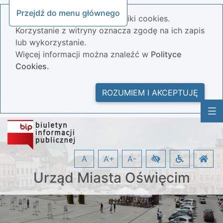
Przejdź do menu głównego
Nasza strona wykorzystuje pliki cookies.
Korzystanie z witryny oznacza zgodę na ich zapis
lub wykorzystanie.
Więcej informacji można znaleźć w
Polityce
Cookies.
ROZUMIEM I AKCEPTUJĘ
A
A+
A-
Urząd Miasta Oświęcim