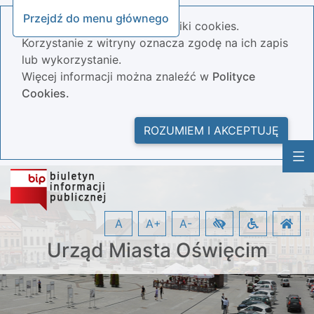
Przejdź do menu głównego
Nasza strona wykorzystuje pliki cookies.
Korzystanie z witryny oznacza zgodę na ich zapis
lub wykorzystanie.
Więcej informacji można znaleźć w
Polityce
Cookies.
ROZUMIEM I AKCEPTUJĘ
A
A+
A-
Urząd Miasta Oświęcim