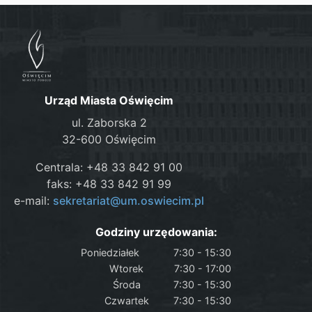
Urząd Miasta Oświęcim
ul. Zaborska 2
32-600 Oświęcim
Centrala: +48 33 842 91 00
faks: +48 33 842 91 99
e-mail:
sekretariat@um.oswiecim.pl
Godziny urzędowania:
Poniedziałek
7:30 - 15:30
Wtorek
7:30 - 17:00
Środa
7:30 - 15:30
Czwartek
7:30 - 15:30