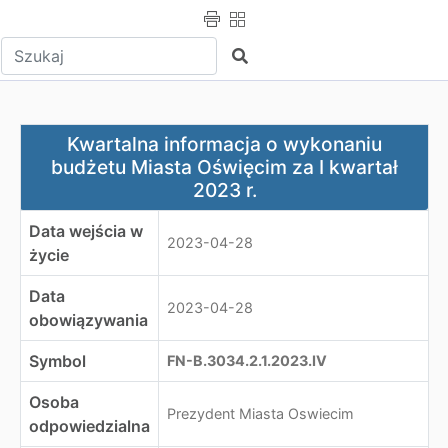
Wpisz tekst do wyszukania
Szukaj
Kwartalna informacja o wykonaniu budżetu Miasta Oświę
Kwartalna informacja o wykonaniu
budżetu Miasta Oświęcim za I kwartał
2023 r.
Data wejścia w
2023-04-28
życie
Data
2023-04-28
obowiązywania
Symbol
FN-B.3034.2.1.2023.IV
Osoba
Prezydent Miasta Oswiecim
odpowiedzialna