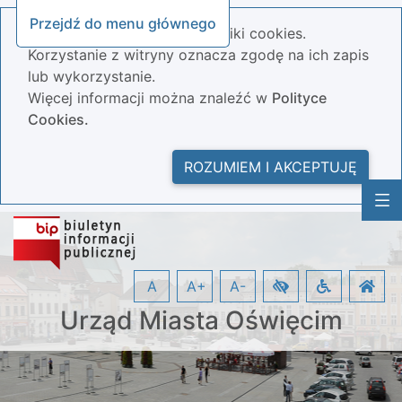
Przejdź do menu głównego
Nasza strona wykorzystuje pliki cookies.
Korzystanie z witryny oznacza zgodę na ich zapis
lub wykorzystanie.
Więcej informacji można znaleźć w
Polityce
Cookies.
ROZUMIEM I AKCEPTUJĘ
A
A+
A-
Urząd Miasta Oświęcim