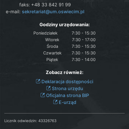
faks: +48 33 842 91 99
e-mail:
sekretariat@um.oswiecim.pl
Godziny urzędowania:
Poniedziałek
7:30 - 15:30
Wtorek
7:30 - 17:00
Środa
7:30 - 15:30
Czwartek
7:30 - 15:30
Piątek
7:30 - 14:00
Zobacz również:
Deklaracja dostępności
Strona urzędu
Oficjalna strona BIP
E-urząd
Licznik odwiedzin:
43326763