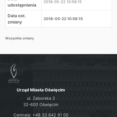
2018-05-22 10:58:15
udostępnienia
Data ost.
2018-05-22 10:58:15
zmiany
Wszystkie zmiany
Urząd Miasta Oświęcim
ul. Zaborska 2
32-600 Oświęcim
Centrala: +48 33 842 91 00