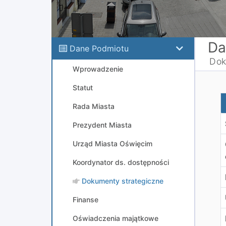
Da
Dane Podmiotu
Dok
Wprowadzenie
Statut
S
Rada Miasta
Prezydent Miasta
Urząd Miasta Oświęcim
Koordynator ds. dostępności
Dokumenty strategiczne
Finanse
Oświadczenia majątkowe