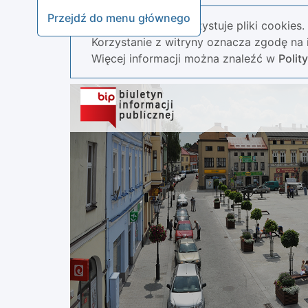
Przejdź do menu głównego
Nasza strona wykorzystuje pliki cookies.
Korzystanie z witryny oznacza zgodę na i
Więcej informacji można znaleźć w
Polit