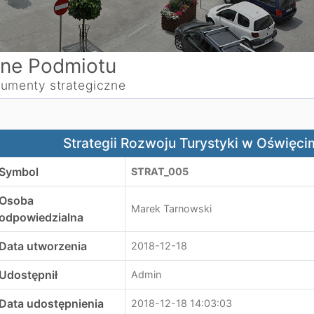
ne Podmiotu
umenty strategiczne
trategii Rozwoju Turystyki w Oświęcimiu na lata 2018-203
Strategii Rozwoju Turystyki w Oświęci
Symbol
STRAT_005
Osoba
Marek Tarnowski
odpowiedzialna
Data utworzenia
2018-12-18
Udostępnił
Admin
Data udostępnienia
2018-12-18 14:03:03