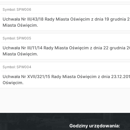
Symbol:
SPW006
Uchwała Nr III/43/18 Rady Miasta Oświęcim z dnia 19 grudnia 2
Miasta Oświęcim.
Symbol:
SPW005
Uchwała Nr III/11/14 Rady Miasta Oświęcim z dnia 22 grudnia 2
Miasta Oświęcim.
Symbol:
SPW004
Uchwała Nr XVII/321/15 Rady Miasta Oświęcim z dnia 23.12.201
Oświęcim.
Godziny urzędowania: