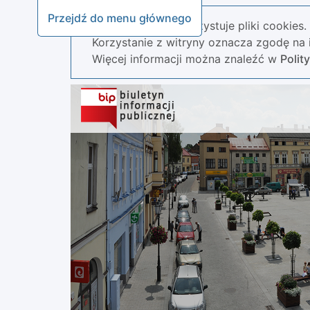
Przejdź do menu głównego
Nasza strona wykorzystuje pliki cookies.
Korzystanie z witryny oznacza zgodę na i
Więcej informacji można znaleźć w
Polit