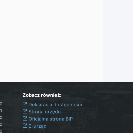
Zobacz również:
30
Deklaracja dostępności
00
Strona urzędu
30
Oficjalna strona BIP
30
E-urząd
00