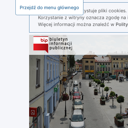
Przejdź do menu głównego
Nasza strona wykorzystuje pliki cookies.
Korzystanie z witryny oznacza zgodę na i
Więcej informacji można znaleźć w
Polit