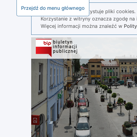
Przejdź do menu głównego
Nasza strona wykorzystuje pliki cookies.
Korzystanie z witryny oznacza zgodę na i
Więcej informacji można znaleźć w
Polit