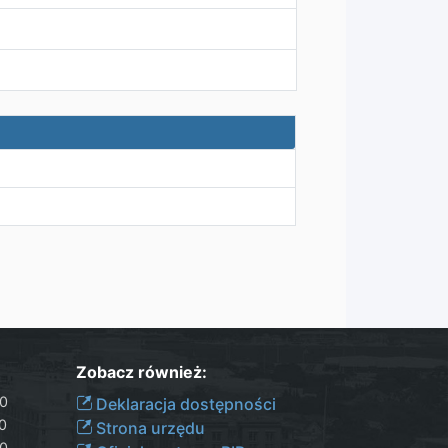
Zobacz również:
30
Deklaracja dostępności
00
Strona urzędu
30