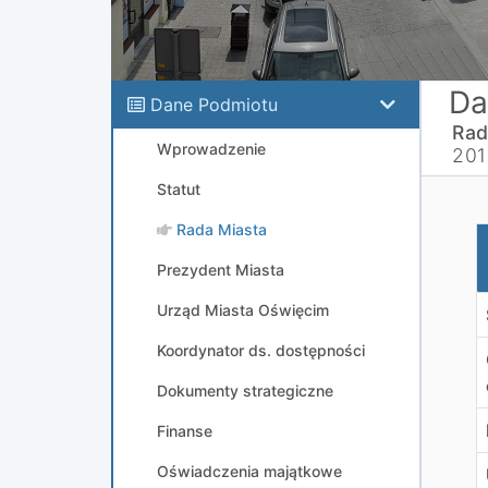
Da
Dane Podmiotu
Rad
Wprowadzenie
201
Statut
Rada Miasta
W
Prezydent Miasta
Urząd Miasta Oświęcim
Koordynator ds. dostępności
Dokumenty strategiczne
Finanse
Oświadczenia majątkowe