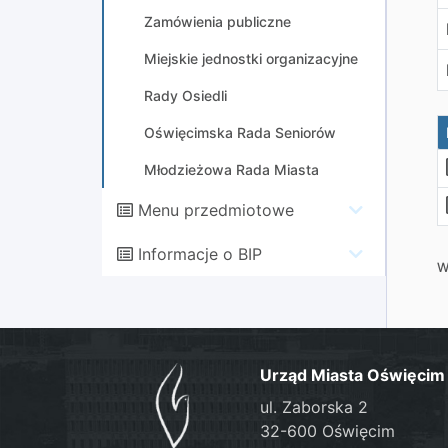
Zamówienia publiczne
Miejskie jednostki organizacyjne
Rady Osiedli
Oświęcimska Rada Seniorów
Młodzieżowa Rada Miasta
Menu przedmiotowe
Informacje o BIP
W
Urząd Miasta Oświęcim
ul. Zaborska 2
32-600 Oświęcim