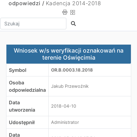
odpowiedzi /
Kadencja 2014-2018
Wpisz tekst do wyszukania
Szukaj
Wniosek w/s weryfikacji oznakowań na terenie Oświęcim
Wniosek w/s weryfikacji oznakowań na
terenie Oświęcimia
Symbol
OR.B.0003.18.2018
Osoba
Jakub Przewoźnik
odpowiedzialna
Data
2018-04-10
utworzenia
Udostępnił
Administrator
Data