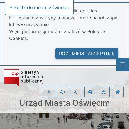
Przejdź do menu głównego
Nasza strona wykorzystuje pliki cookies.
Korzystanie z witryny oznacza zgodę na ich zapis
lub wykorzystanie.
Więcej informacji można znaleźć w
Polityce
Cookies.
ROZUMIEM I AKCEPTUJĘ
A
A+
A-
Urząd Miasta Oświęcim