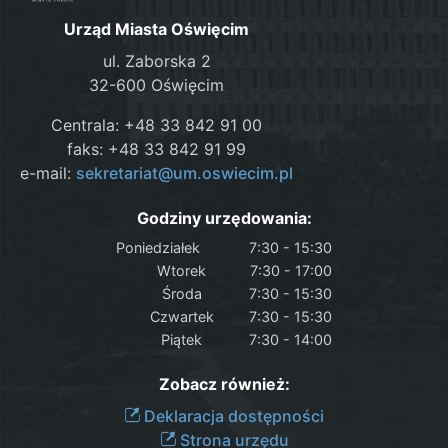
Urząd Miasta Oświęcim
ul. Zaborska 2
32-600 Oświęcim
Centrala: +48 33 842 91 00
faks: +48 33 842 91 99
e-mail:
sekretariat@um.oswiecim.pl
Godziny urzędowania:
Poniedziałek
7:30 - 15:30
Wtorek
7:30 - 17:00
Środa
7:30 - 15:30
Czwartek
7:30 - 15:30
Piątek
7:30 - 14:00
Zobacz również:
Deklaracja dostępności
Strona urzędu