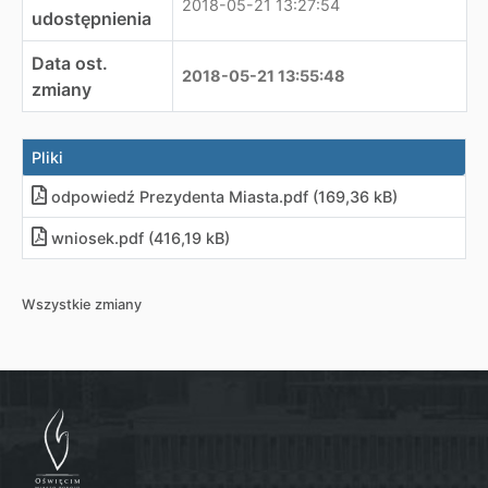
2018-05-21 13:27:54
udostępnienia
Data ost.
2018-05-21 13:55:48
zmiany
Pliki
odpowiedź Prezydenta Miasta
.
pdf (169,36 kB)
wniosek
.
pdf (416,19 kB)
Wszystkie zmiany