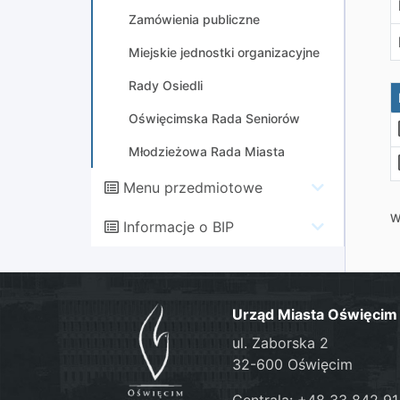
Zamówienia publiczne
Miejskie jednostki organizacyjne
Rady Osiedli
Oświęcimska Rada Seniorów
Młodzieżowa Rada Miasta
Menu przedmiotowe
W
Informacje o BIP
Urząd Miasta Oświęcim
ul. Zaborska 2
32-600 Oświęcim