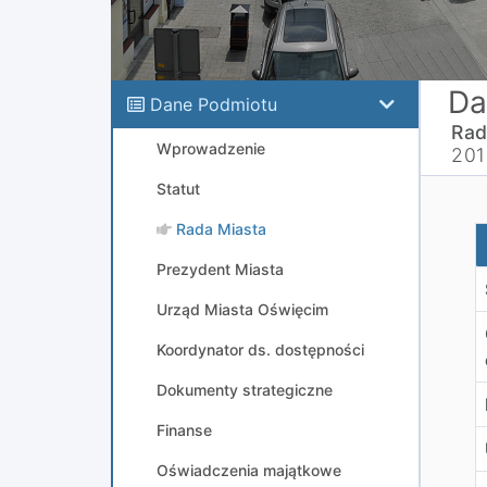
Da
Dane Podmiotu
Rad
Wprowadzenie
201
Statut
Rada Miasta
W
Prezydent Miasta
Urząd Miasta Oświęcim
Koordynator ds. dostępności
Dokumenty strategiczne
Finanse
Oświadczenia majątkowe