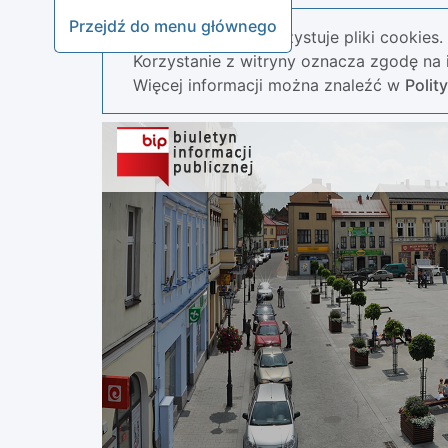
Przejdź do menu głównego
Nasza strona wykorzystuje pliki cookies.
Korzystanie z witryny oznacza zgodę na i
Więcej informacji można znaleźć w
Polit