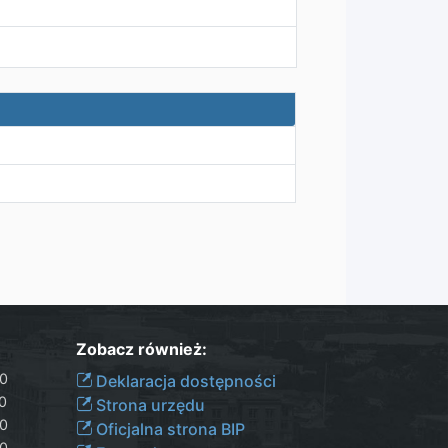
Zobacz również:
30
Deklaracja dostępności
00
Strona urzędu
30
Oficjalna strona BIP
30