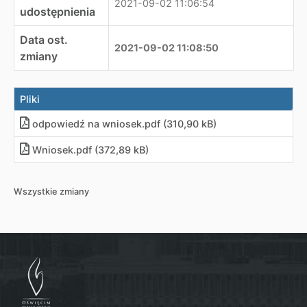
2021-09-02 11:06:54
udostępnienia
Data ost.
2021-09-02 11:08:50
zmiany
Pliki
odpowiedź na wniosek
.
pdf (310,90 kB)
Wniosek
.
pdf (372,89 kB)
Wszystkie zmiany