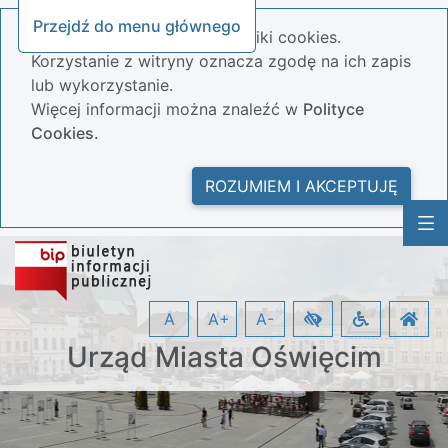
Przejdź do menu głównego
Nasza strona wykorzystuje pliki cookies.
Korzystanie z witryny oznacza zgodę na ich zapis
lub wykorzystanie.
Więcej informacji można znaleźć w
Polityce
Cookies.
ROZUMIEM I AKCEPTUJĘ
A
A+
A-
Urząd Miasta Oświęcim