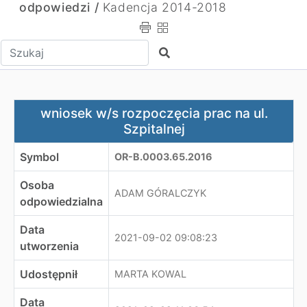
odpowiedzi /
Kadencja 2014-2018
Wpisz tekst do wyszukania
Szukaj
wniosek w/s rozpoczęcia prac na ul. Szpitalnej
wniosek w/s rozpoczęcia prac na ul.
Szpitalnej
Symbol
OR-B.0003.65.2016
Osoba
ADAM GÓRALCZYK
odpowiedzialna
Data
2021-09-02 09:08:23
utworzenia
Udostępnił
MARTA KOWAL
Data