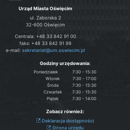
Urząd Miasta Oświęcim
ul. Zaborska 2
32-600 Oświęcim
Centrala: +48 33 842 91 00
faks: +48 33 842 91 99
e-mail:
sekretariat@um.oswiecim.pl
Godziny urzędowania:
Poniedziałek
7:30 - 15:30
Wtorek
7:30 - 17:00
Środa
7:30 - 15:30
Czwartek
7:30 - 15:30
Piątek
7:30 - 14:00
Zobacz również:
Deklaracja dostępności
Strona urzędu