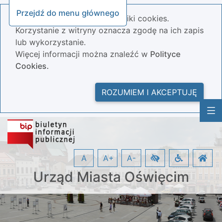
Przejdź do menu głównego
Nasza strona wykorzystuje pliki cookies.
Korzystanie z witryny oznacza zgodę na ich zapis
lub wykorzystanie.
Więcej informacji można znaleźć w
Polityce
Cookies.
ROZUMIEM I AKCEPTUJĘ
A
A+
A-
Urząd Miasta Oświęcim