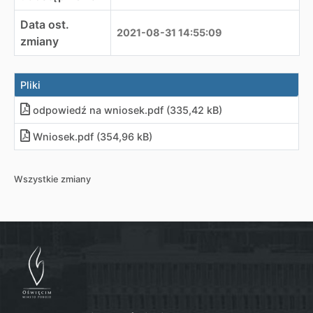
Data ost.
2021-08-31 14:55:09
zmiany
Pliki
odpowiedź na wniosek
.
pdf (335,42 kB)
Wniosek
.
pdf (354,96 kB)
Wszystkie zmiany