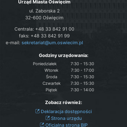
Urząd Miasta Oświęcim
ul. Zaborska 2
32-600 Oświęcim
Centrala: +48 33 842 91 00
faks: +48 33 842 91 99
e-mail:
sekretariat@um.oswiecim.pl
Godziny urzędowania:
Poniedziałek
7:30 - 15:30
Wtorek
7:30 - 17:00
Środa
7:30 - 15:30
Czwartek
7:30 - 15:30
Piątek
7:30 - 14:00
Zobacz również:
Deklaracja dostępności
Strona urzędu
Oficjalna strona BIP