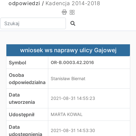
odpowiedzi /
Kadencja 2014-2018
Wpisz tekst do wyszukania
Szukaj
wniosek ws naprawy ulicy Gajowej
wniosek ws naprawy ulicy Gajowej
Symbol
OR-B.0003.42.2016
Osoba
Stanisław Biernat
odpowiedzialna
Data
2021-08-31 14:55:23
utworzenia
Udostępnił
MARTA KOWAL
Data
2021-08-31 14:53:30
udostępnienia