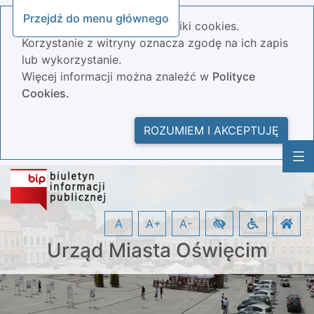
Przejdź do menu głównego
Nasza strona wykorzystuje pliki cookies.
Korzystanie z witryny oznacza zgodę na ich zapis
lub wykorzystanie.
Więcej informacji można znaleźć w
Polityce
Cookies.
ROZUMIEM I AKCEPTUJĘ
A
A+
A-
Urząd Miasta Oświęcim