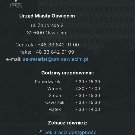
Urząd Miasta Oświęcim
ul. Zaborska 2
32-600 Oświęcim
Centrala: +48 33 842 91 00
faks: +48 33 842 91 99
e-mail:
sekretariat@um.oswiecim.pl
Godziny urzędowania:
Poniedziałek
7:30 - 15:30
Wtorek
7:30 - 17:00
Środa
7:30 - 15:30
Czwartek
7:30 - 15:30
Piątek
7:30 - 14:00
Zobacz również:
Deklaracja dostępności