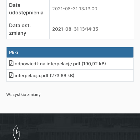
Data
2021-08-31 13:13:00
udostępnienia
Data ost.
2021-08-31 13:14:35
zmiany
Pliki
odpowiedź na interpelację
.
pdf (190,92 kB)
interpelacja
.
pdf (273,66 kB)
Wszystkie zmiany