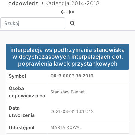
odpowiedzi /
Kadencja 2014-2018
Wpisz tekst do wyszukania
Szukaj
interpelacja ws podtrzymania stanowiska w dotychczas
interpelacja ws podtrzymania stanowiska
w dotychczasowych interpelacjach dot.
poprawienia ławek przystankowych
Symbol
OR-B.0003.38.2016
Osoba
Stanisław Biernat
odpowiedzialna
Data
2021-08-31 13:14:42
utworzenia
Udostępnił
MARTA KOWAL