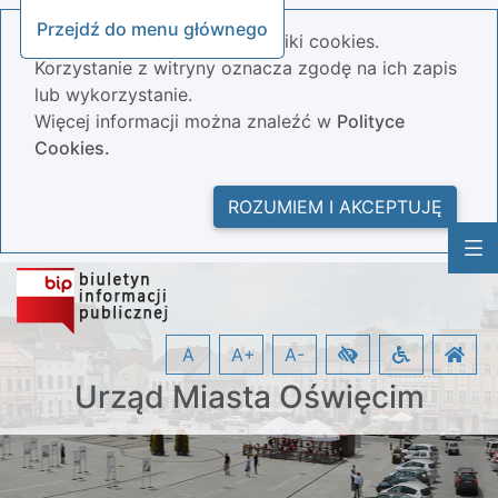
Przejdź do menu głównego
Nasza strona wykorzystuje pliki cookies.
Korzystanie z witryny oznacza zgodę na ich zapis
lub wykorzystanie.
Więcej informacji można znaleźć w
Polityce
Cookies.
ROZUMIEM I AKCEPTUJĘ
A
A+
A-
Urząd Miasta Oświęcim