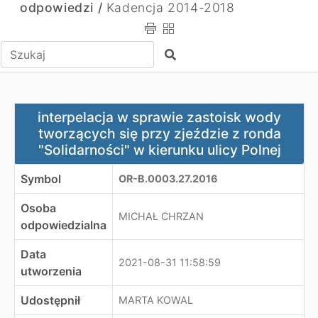
odpowiedzi /
Kadencja 2014-2018
Wpisz tekst do wyszukania
Szukaj
interpelacja w sprawie zastoisk wody tworzących się prz
interpelacja w sprawie zastoisk wody
tworzących się przy zjeździe z ronda
"Solidarności" w kierunku ulicy Polnej
Symbol
OR-B.0003.27.2016
Osoba
MICHAŁ CHRZAN
odpowiedzialna
Data
2021-08-31 11:58:59
utworzenia
Udostępnił
MARTA KOWAL