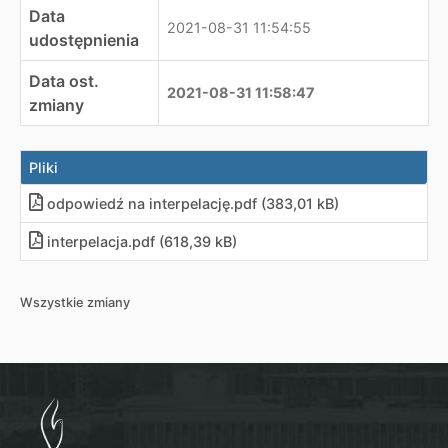
Data
2021-08-31 11:54:55
udostępnienia
Data ost.
2021-08-31 11:58:47
zmiany
Pliki
odpowiedź na interpelację
.
pdf (383,01 kB)
interpelacja
.
pdf (618,39 kB)
Wszystkie zmiany