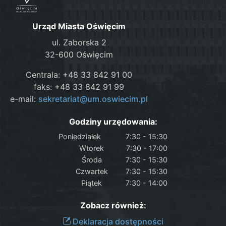
Urząd Miasta Oświęcim
ul. Zaborska 2
32-600 Oświęcim
Centrala: +48 33 842 91 00
faks: +48 33 842 91 99
e-mail:
sekretariat@um.oswiecim.pl
Godziny urzędowania:
Poniedziałek
7:30 - 15:30
Wtorek
7:30 - 17:00
Środa
7:30 - 15:30
Czwartek
7:30 - 15:30
Piątek
7:30 - 14:00
Zobacz również:
Deklaracja dostępności