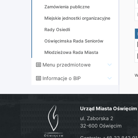
Zamówienia publiczne
Miejskie jednostki organizacyjne
Rady Osiedli
Oświęcimska Rada Seniorów
Młodzieżowa Rada Miasta
Menu przedmiotowe
W
Informacje o BIP
Urząd Miasta Oświęcim
ul. Zaborska 2
32-600 Oświęcim