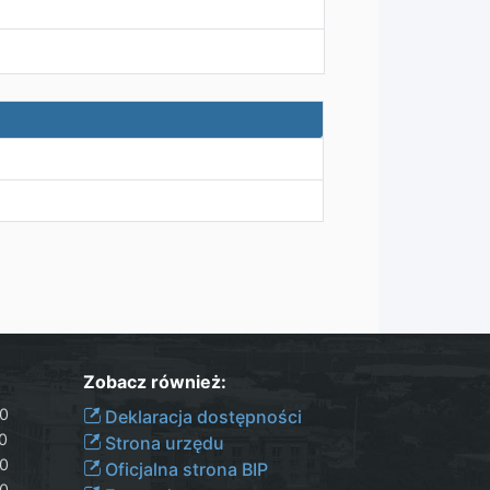
Zobacz również:
30
Deklaracja dostępności
00
Strona urzędu
30
Oficjalna strona BIP
30