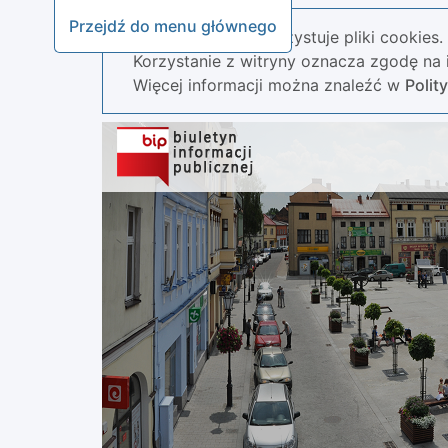
Przejdź do menu głównego
Nasza strona wykorzystuje pliki cookies.
Korzystanie z witryny oznacza zgodę na i
Więcej informacji można znaleźć w
Polit