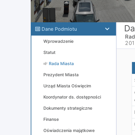
Da
Dane Podmiotu
Rad
Wprowadzenie
201
Statut
Rada Miasta
i
Prezydent Miasta
Urząd Miasta Oświęcim
Koordynator ds. dostępności
Dokumenty strategiczne
Finanse
Oświadczenia majątkowe