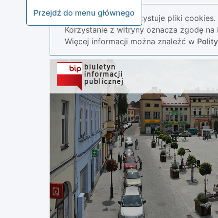
Przejdź do menu głównego
Nasza strona wykorzystuje pliki cookies.
Korzystanie z witryny oznacza zgodę na i
Więcej informacji można znaleźć w
Polit