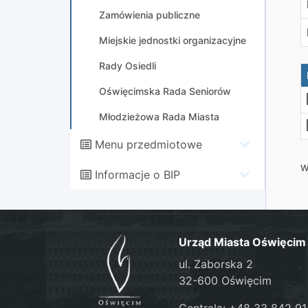
Zamówienia publiczne
Miejskie jednostki organizacyjne
Rady Osiedli
Oświęcimska Rada Seniorów
Młodzieżowa Rada Miasta
Menu przedmiotowe
W
Informacje o BIP
Urząd Miasta Oświęcim
ul. Zaborska 2
32-600 Oświęcim