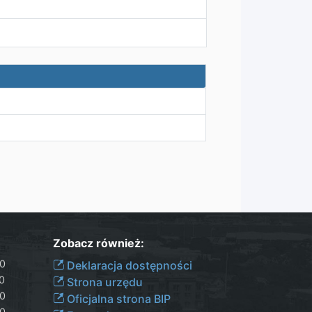
Zobacz również:
30
Deklaracja dostępności
00
Strona urzędu
30
Oficjalna strona BIP
30