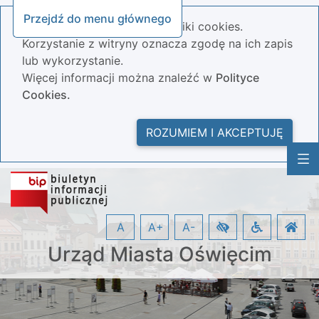
Przejdź do menu głównego
Nasza strona wykorzystuje pliki cookies.
Korzystanie z witryny oznacza zgodę na ich zapis
lub wykorzystanie.
Więcej informacji można znaleźć w
Polityce
Cookies.
ROZUMIEM I AKCEPTUJĘ
A
A+
A-
Urząd Miasta Oświęcim