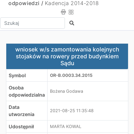
odpowiedzi /
Kadencja 2014-2018
Wpisz tekst do wyszukania
Szukaj
wniosek w/s zamontowania kolejnych stojaków na rowe
wniosek w/s zamontowania kolejnych
stojaków na rowery przed budynkiem
Sądu
Symbol
OR-B.0003.34.2015
Osoba
Bożena Godawa
odpowiedzialna
Data
2021-08-25 11:35:48
utworzenia
Udostępnił
MARTA KOWAL