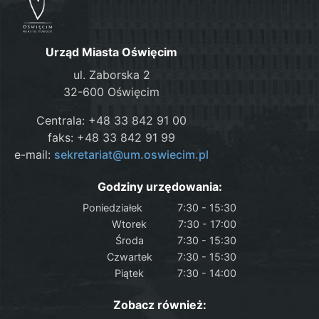
Urząd Miasta Oświęcim
ul. Zaborska 2
32-600 Oświęcim
Centrala: +48 33 842 91 00
faks: +48 33 842 91 99
e-mail:
sekretariat@um.oswiecim.pl
Godziny urzędowania:
Poniedziałek
7:30 - 15:30
Wtorek
7:30 - 17:00
Środa
7:30 - 15:30
Czwartek
7:30 - 15:30
Piątek
7:30 - 14:00
Zobacz również: