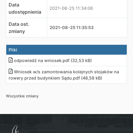
Data
2021-08-25 11:34:06
udostępnienia
Data ost.
2021-08-25 11:35:53
zmiany
Pliki
odpowiedź na wniosek
.
pdf (32,53 kB)
Wniosek w/s zamontowania kolejnych stojaków na
rowery przed budynkiem Sądu
.
pdf (48,58 kB)
Wszystkie zmiany