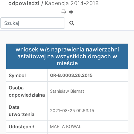
odpowiedzi /
Kadencja 2014-2018
Wpisz tekst do wyszukania
Szukaj
wniosek w/s naprawienia nawierzchni asfaltowej na wsz
wniosek w/s naprawienia nawierzchni
asfaltowej na wszystkich drogach w
mieście
Symbol
OR-B.0003.26.2015
Osoba
Stanisław Biernat
odpowiedzialna
Data
2021-08-25 09:53:15
utworzenia
Udostępnił
MARTA KOWAL