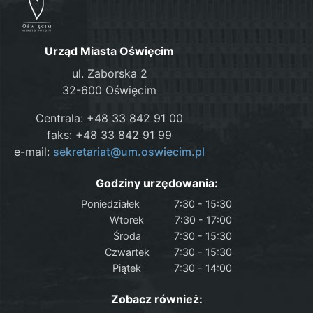
Urząd Miasta Oświęcim
ul. Zaborska 2
32-600 Oświęcim
Centrala: +48 33 842 91 00
faks: +48 33 842 91 99
e-mail:
sekretariat@um.oswiecim.pl
Godziny urzędowania:
Poniedziałek
7:30 - 15:30
Wtorek
7:30 - 17:00
Środa
7:30 - 15:30
Czwartek
7:30 - 15:30
Piątek
7:30 - 14:00
Zobacz również: