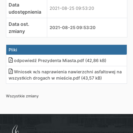
Data
2021-08-25 09:53:20
udostępnienia
Data ost.
2021-08-25 09:53:20
zmiany
Pliki
odpowiedź Prezydenta Miasta
.
pdf (42,86 kB)
Wniosek w/s naprawienia nawierzchni asfaltowej na
wszystkich drogach w mieście
.
pdf (43,57 kB)
Wszystkie zmiany