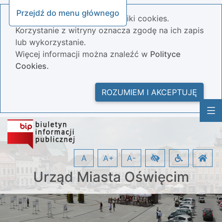
Przejdź do menu głównego
Nasza strona wykorzystuje pliki cookies.
Korzystanie z witryny oznacza zgodę na ich zapis
lub wykorzystanie.
Więcej informacji można znaleźć w
Polityce
Cookies.
ROZUMIEM I AKCEPTUJĘ
A
A+
A-
Urząd Miasta Oświęcim