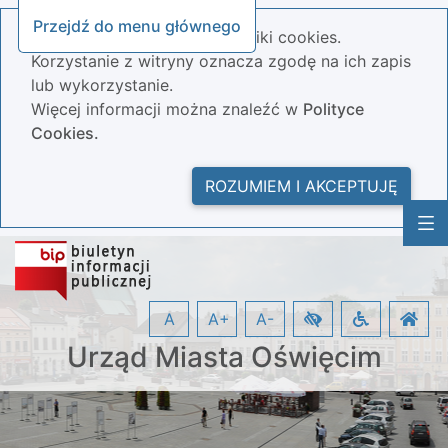
Przejdź do menu głównego
Nasza strona wykorzystuje pliki cookies.
Korzystanie z witryny oznacza zgodę na ich zapis
lub wykorzystanie.
Więcej informacji można znaleźć w
Polityce
Cookies.
ROZUMIEM I AKCEPTUJĘ
A
A+
A-
Urząd Miasta Oświęcim