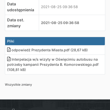
Data
2021-08-25 09:36:58
udostępnienia
Data ost.
2021-08-25 09:36:58
zmiany
Pliki
odpowiedź Prezydenta Miasta
.
pdf (28,67 kB)
Interpelacja w/s wizyty w Oświęcimiu autobusu na
potrzeby kampanii Prezydenta B. Komorowskiego
.
pdf
(108,81 kB)
Wszystkie zmiany