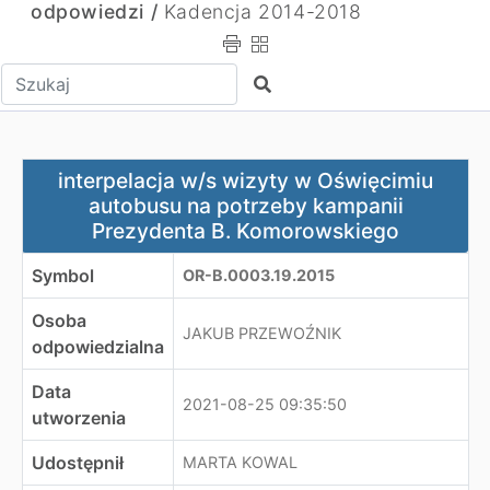
odpowiedzi /
Kadencja 2014-2018
Wpisz tekst do wyszukania
Szukaj
interpelacja w/s wizyty w Oświęcimiu autobusu na pot
interpelacja w/s wizyty w Oświęcimiu
autobusu na potrzeby kampanii
Prezydenta B. Komorowskiego
Symbol
OR-B.0003.19.2015
Osoba
JAKUB PRZEWOŹNIK
odpowiedzialna
Data
2021-08-25 09:35:50
utworzenia
Udostępnił
MARTA KOWAL