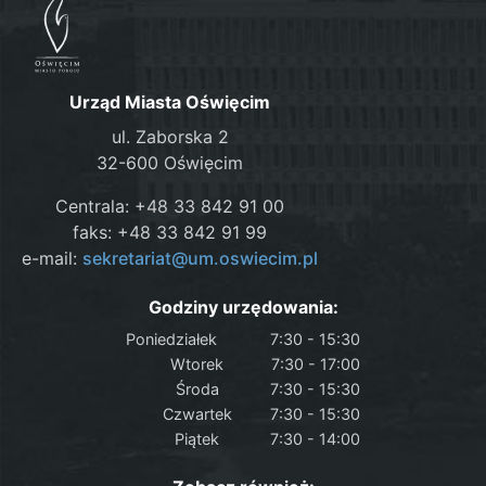
Urząd Miasta Oświęcim
ul. Zaborska 2
32-600 Oświęcim
Centrala: +48 33 842 91 00
faks: +48 33 842 91 99
e-mail:
sekretariat@um.oswiecim.pl
Godziny urzędowania:
Poniedziałek
7:30 - 15:30
Wtorek
7:30 - 17:00
Środa
7:30 - 15:30
Czwartek
7:30 - 15:30
Piątek
7:30 - 14:00