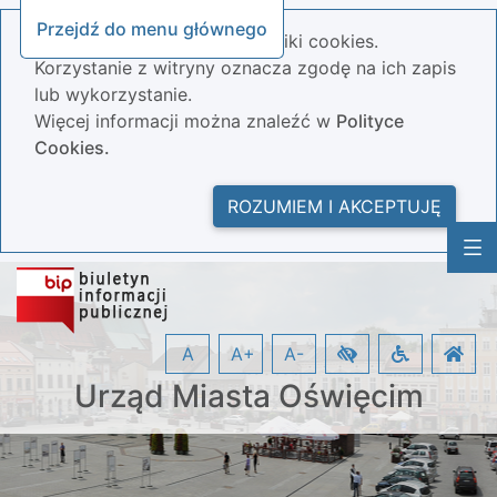
Przejdź do menu głównego
Nasza strona wykorzystuje pliki cookies.
Korzystanie z witryny oznacza zgodę na ich zapis
lub wykorzystanie.
Więcej informacji można znaleźć w
Polityce
Cookies.
ROZUMIEM I AKCEPTUJĘ
A
A+
A-
Urząd Miasta Oświęcim