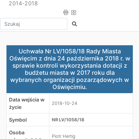
2014-2018
Wpisz tekst do wyszukania
Szukaj
Uchwała Nr LV/1058/18 Rady Miasta Oświęcim z dnia 24 
Uchwała Nr LV/1058/18 Rady Miasta
Oświęcim z dnia 24 października 2018 r. w
sprawie kontroli wykorzystania dotacji z
budżetu miasta w 2017 roku dla
wybranych organizacji pozarządowych w
Oświęcimiu.
Data wejścia w
2018-10-24
życie
Symbol
NR LV/1058/18
Osoba
Piotr Hertig