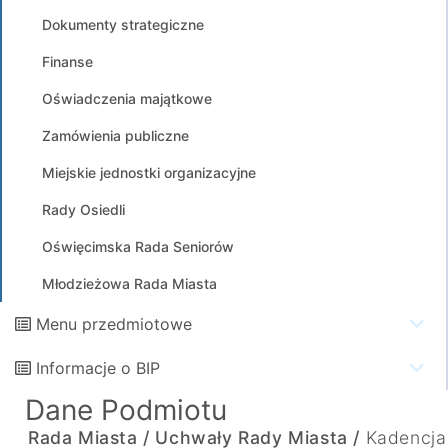
Dokumenty strategiczne
Finanse
Oświadczenia majątkowe
Zamówienia publiczne
Miejskie jednostki organizacyjne
Rady Osiedli
Oświęcimska Rada Seniorów
Młodzieżowa Rada Miasta
Menu przedmiotowe
Informacje o BIP
Dane Podmiotu
Rada Miasta /
Uchwały Rady Miasta /
Kadencja