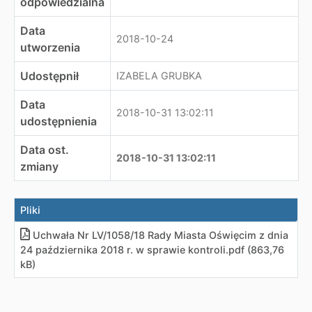
odpowiedzialna
Data
2018-10-24
utworzenia
Udostępnił
IZABELA GRUBKA
Data
2018-10-31 13:02:11
udostępnienia
Data ost.
2018-10-31 13:02:11
zmiany
Pliki
Uchwała Nr LV/1058/18 Rady Miasta Oświęcim z dnia
24 października 2018 r. w sprawie kontroli
.
pdf (863,76
kB)