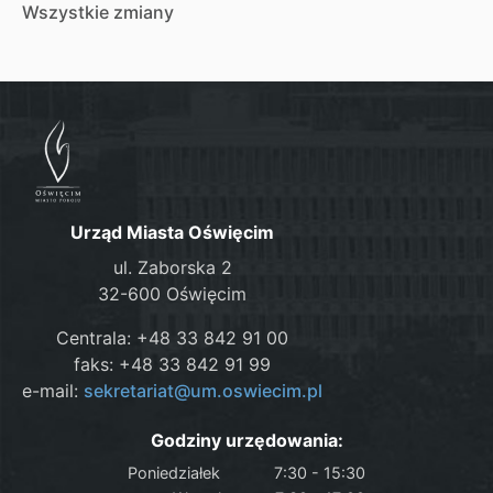
Wszystkie zmiany
Urząd Miasta Oświęcim
ul. Zaborska 2
32-600 Oświęcim
Centrala: +48 33 842 91 00
faks: +48 33 842 91 99
e-mail:
sekretariat@um.oswiecim.pl
Godziny urzędowania:
Poniedziałek
7:30 - 15:30