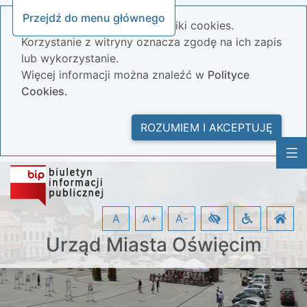
Przejdź do menu głównego
Nasza strona wykorzystuje pliki cookies.
Korzystanie z witryny oznacza zgodę na ich zapis
lub wykorzystanie.
Więcej informacji można znaleźć w
Polityce
Cookies.
ROZUMIEM I AKCEPTUJĘ
A
A+
A-
Urząd Miasta Oświęcim