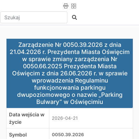
Wpisz tekst do wyszukania
Szukaj
Zarządzenie Nr 0050.39.2026 z dnia 21.04.2026 r. Pre
Zarządzenie Nr 0050.39.2026 z dnia
21.04.2026 r. Prezydenta Miasta Oświęcim
w sprawie zmiany zarządzenia Nr
0050.66.2025 Prezydenta Miasta
Oświęcim z dnia 26.06.2026 r. w sprawie
wprowadzenia Regulaminu
funkcjonowania parkingu
dwupoziomowego o nazwie „Parking
Bulwary” w Oświęcimiu
Data wejścia w
2026-04-21
życie
Symbol
0050.39.2026