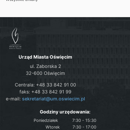
Urząd Miasta Oświęcim
ul. Zaborska 2
32-600 Oświęcim
Centrala: +48 33 842 91 00
faks: +48 33 842 91 99
e-mail:
sekretariat@um.oswiecim.pl
Godziny urzędowania:
Poniedziałek
7:30 - 15:30
Wtorek
7:30 - 17:00