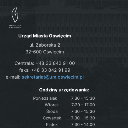
Urząd Miasta Oświęcim
ul. Zaborska 2
32-600 Oświęcim
Centrala: +48 33 842 91 00
faks: +48 33 842 91 99
e-mail:
sekretariat@um.oswiecim.pl
Godziny urzędowania:
Poniedziałek
7:30 - 15:30
Wtorek
7:30 - 17:00
Środa
7:30 - 15:30
Czwartek
7:30 - 15:30
Piątek
7:30 - 14:00