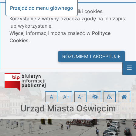
Przejdź do menu głównego
Nasza strona wykorzystuje pliki cookies.
Korzystanie z witryny oznacza zgodę na ich zapis
lub wykorzystanie.
Więcej informacji można znaleźć w
Polityce
Cookies.
ROZUMIEM I AKCEPTUJĘ
A
A+
A-
Urząd Miasta Oświęcim