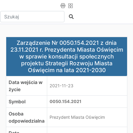
Wpisz tekst do wyszukania
Szukaj
Zarządzenie Nr 0050.154.2021 z dnia 23.11.2021 r. Prez
Zarządzenie Nr 0050.154.2021 z dnia
23.11.2021 r. Prezydenta Miasta Oświęcim
w sprawie konsultacji społecznych
projektu Strategii Rozwoju Miasta
Oświęcim na lata 2021-2030
Data wejścia w
2021-11-23
życie
Symbol
0050.154.2021
Osoba
Prezydent Miasta Oświęcim
odpowiedzialna